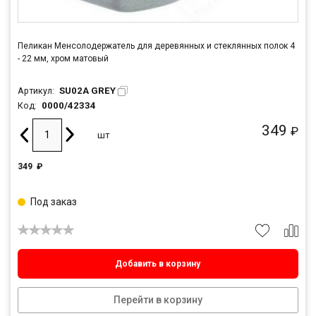
Пеликан Менсолодержатель для деревянных и стеклянных полок 4
- 22 мм, хром матовый
SU02A GREY
Артикул:
0000/42334
Код:
349
₽
шт
349
₽
Под заказ
Добавить в корзину
Перейти в корзину