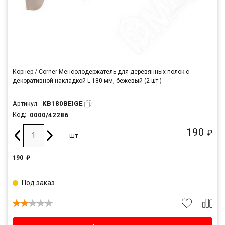
Корнер / Corner Менсолодержатель для деревянных полок с
декоративной накладкой L-180 мм, бежевый (2 шт.)
KB180BEIGE
Артикул:
0000/42286
Код:
190
₽
шт
190
₽
Под заказ