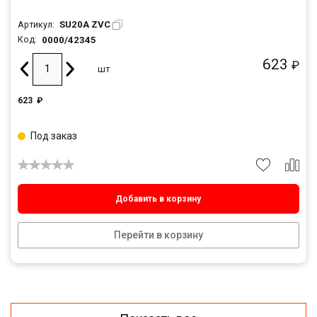
SU20A ZVC
Артикул:
0000/42345
Код:
623
₽
шт
623
₽
Под заказ
Добавить в корзину
Перейти в корзину