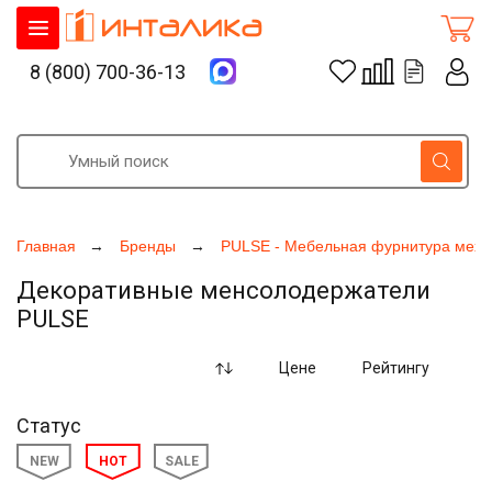
8 (800) 700-36-13
Главная
Бренды
PULSE - Мебельная фурнитура меха
Декоративные менсолодержатели
PULSE
Цене
Рейтингу
Статус
NEW
HOT
SALE