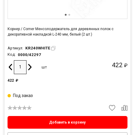
Корнер / Corner Менсолодержатель для деревянных полок с
декоративной накладкой L-240 мм, белый (2 шт.)
KR240WHITE
Артикул:
0000/42297
Код:
422
₽
шт
422
₽
Под заказ
Добавить в корзину