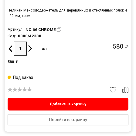
Пеликан Менсолодержатель для деревянных и стеклянных полок 4
- 29 мм, хром
NO.66 CHROME
Артикул:
0000/42338
Код:
580
₽
шт
580
₽
Под заказ
Добавить в корзину
Перейти в корзину