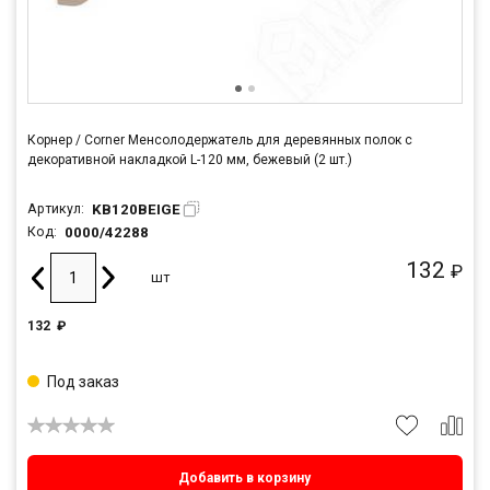
Корнер / Corner Менсолодержатель для деревянных полок с
декоративной накладкой L-120 мм, бежевый (2 шт.)
KB120BEIGE
Артикул:
0000/42288
Код:
132
₽
шт
132
₽
Под заказ
Добавить в корзину