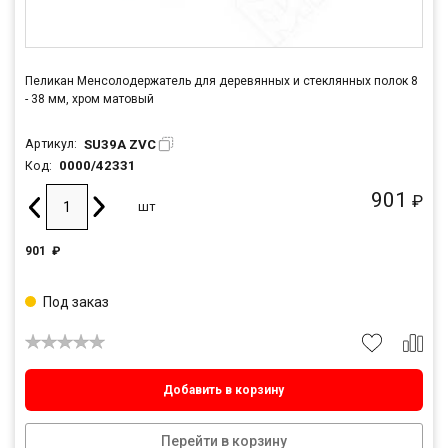
Пеликан Менсолодержатель для деревянных и стеклянных полок 8
- 38 мм, хром матовый
SU39A ZVC
Артикул:
0000/42331
Код:
901
₽
шт
901
₽
Под заказ
Добавить в корзину
Перейти в корзину