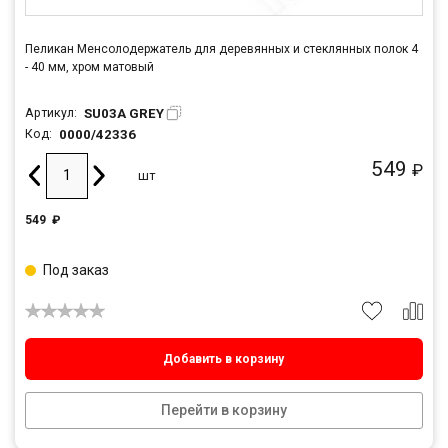
Пеликан Менсолодержатель для деревянных и стеклянных полок 4
- 40 мм, хром матовый
SU03A GREY
Артикул:
0000/42336
Код:
549
₽
шт
549
₽
Под заказ
Добавить в корзину
Перейти в корзину