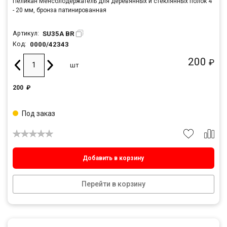
Пеликан Менсолодержатель для деревянных и стеклянных полок 4
- 20 мм, бронза патинированная
SU35A BR
Артикул:
0000/42343
Код:
200
₽
шт
200
₽
Под заказ
Добавить в корзину
Перейти в корзину