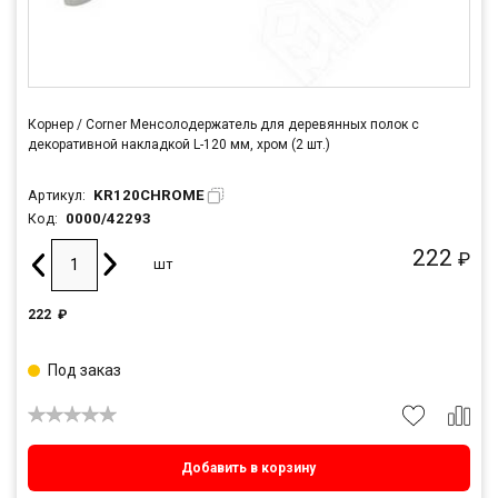
Корнер / Corner Менсолодержатель для деревянных полок с
декоративной накладкой L-120 мм, хром (2 шт.)
KR120CHROME
Артикул:
0000/42293
Код:
222
₽
шт
222
₽
Под заказ
Добавить в корзину