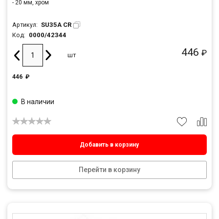
- 20 мм, хром
SU35A CR
Артикул:
0000/42344
Код:
446
₽
шт
446
₽
В наличии
Добавить в корзину
Перейти в корзину