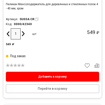
Пеликан Менсолодержатель для деревянных и стеклянных полок 4
- 40 мм, хром
SU03A CR
Артикул:
0000/42340
Код:
549
₽
шт
549
₽
Под заказ
Добавить в корзину
Перейти в корзину