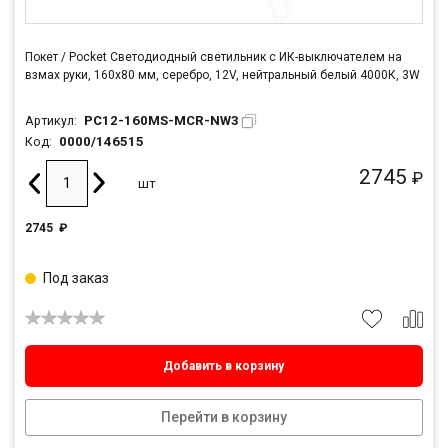
Покет / Pocket Светодиодный светильник с ИК-выключателем на
взмах руки, 160x80 мм, серебро, 12V, нейтральный белый 4000К, 3W
PC12-160MS-MCR-NW3
Артикул:
0000/146515
Код:
2745
₽
шт
2745
₽
Под заказ
Добавить в корзину
Перейти в корзину