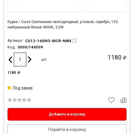
Курве / Curve Светильник светодиодный, угловой, серебро, 12V,
нейтральный белый 4000К, 3,5W
CU12-160NO-MCR-NW4
Артикул:
0000/146509
Код:
1180
₽
шт
1180
₽
Под заказ
Добавить в корзину
Перейти в корзину