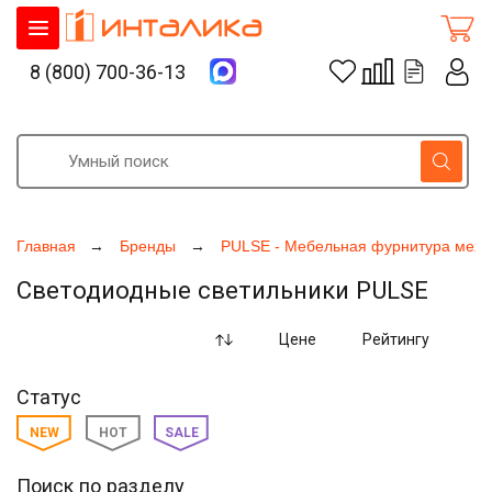
8 (800) 700-36-13
Главная
Бренды
PULSE - Мебельная фурнитура меха
Светодиодные светильники PULSE
Цене
Рейтингу
Статус
NEW
HOT
SALE
Поиск по разделу