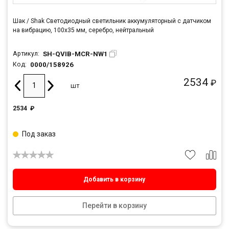
Шак / Shak Светодиодный светильник аккумуляторный с датчиком
на вибрацию, 100х35 мм, серебро, нейтральный
SH-QVIB-MCR-NW1
Артикул:
0000/158926
Код:
2534
₽
шт
2534
₽
Под заказ
Добавить в корзину
Перейти в корзину