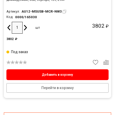
AU12-MSUSB-MCR-NW3
Артикул:
0000/165030
Код:
3802
₽
шт
3802
₽
Под заказ
Добавить в корзину
Перейти в корзину