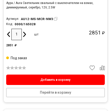
Аура / Aura Светильник овальный с выключателем на взмах,
диммируемый, серебро, 12V, 2.5W
AU12-MS-MCR-NW3
Артикул:
0000/165028
Код:
2851
₽
шт
2851
₽
Под заказ
Добавить в корзину
Перейти в корзину