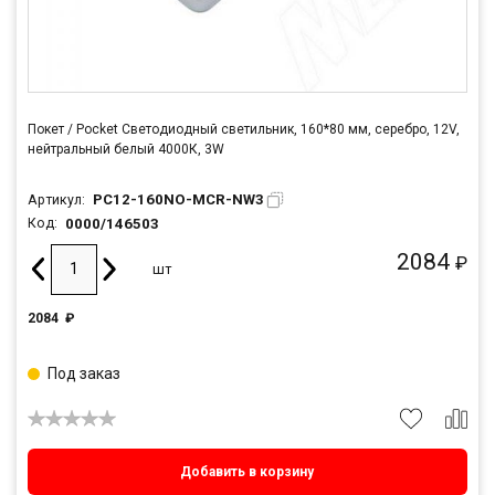
Покет / Pocket Светодиодный светильник, 160*80 мм, серебро, 12V,
нейтральный белый 4000К, 3W
PC12-160NO-MCR-NW3
Артикул:
0000/146503
Код:
2084
₽
шт
2084
₽
Под заказ
Добавить в корзину