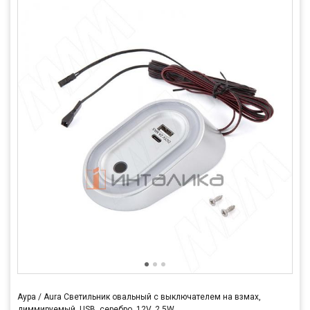
Аура / Aura Светильник овальный с выключателем на взмах,
диммируемый, USB, серебро, 12V, 2.5W