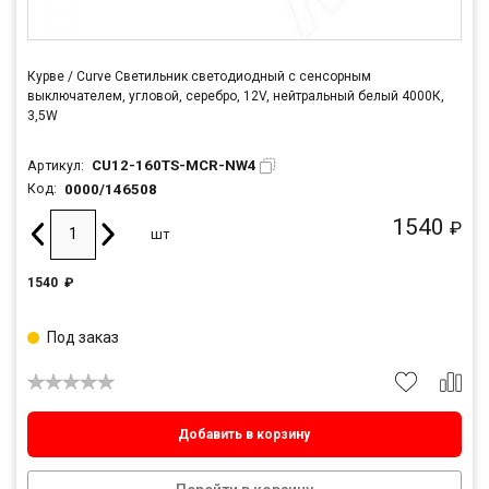
Курве / Curve Светильник светодиодный с сенсорным
выключателем, угловой, серебро, 12V, нейтральный белый 4000К,
3,5W
CU12-160TS-MCR-NW4
Артикул:
0000/146508
Код:
1540
₽
шт
1540
₽
Под заказ
Добавить в корзину