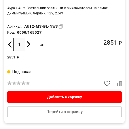
Аура / Aura Светильник овальный с выключателем на взмах,
диммируемый, черный, 12V, 2.5W
AU12-MS-BL-NW3
Артикул:
0000/165027
Код:
2851
₽
шт
2851
₽
Под заказ
Добавить в корзину
Перейти в корзину