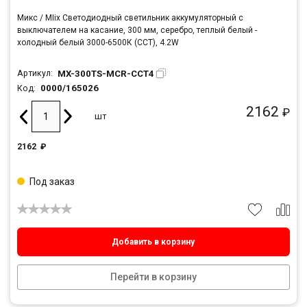
Микс / MIix Светодиодный светильник аккумуляторный с
выключателем на касание, 300 мм, серебро, теплый белый -
холодный белый 3000-6500К (CCT), 4.2W
MX-300TS-MCR-CCT4
Артикул:
0000/165026
Код:
2162
₽
шт
2162
₽
Под заказ
Добавить в корзину
Перейти в корзину