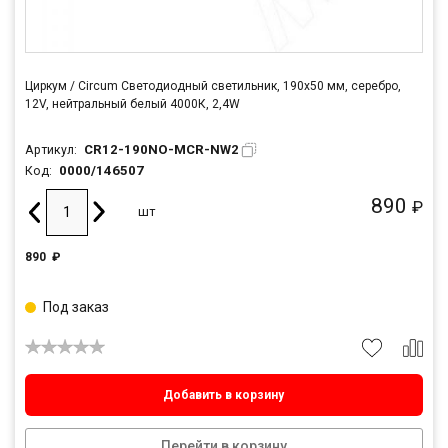
Циркум / Circum Светодиодный светильник, 190x50 мм, серебро,
12V, нейтральный белый 4000К, 2,4W
CR12-190NO-MCR-NW2
Артикул:
0000/146507
Код:
890
₽
шт
890
₽
Под заказ
Добавить в корзину
Перейти в корзину