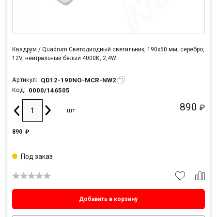
Квадрум / Quadrum Светодиодный светильник, 190x50 мм, серебро,
12V, нейтральный белый 4000К, 2,4W
QD12-190NO-MCR-NW2
Артикул:
0000/146505
Код:
890
₽
шт
890
₽
Под заказ
Добавить в корзину