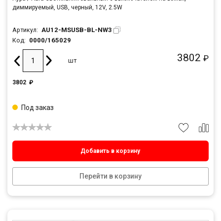
диммируемый, USB, черный, 12V, 2.5W
AU12-MSUSB-BL-NW3
Артикул:
0000/165029
Код:
3802
₽
шт
3802
₽
Под заказ
Добавить в корзину
Перейти в корзину