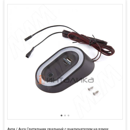
Аура / Aura Светильник овальный с выключателем на взмах,