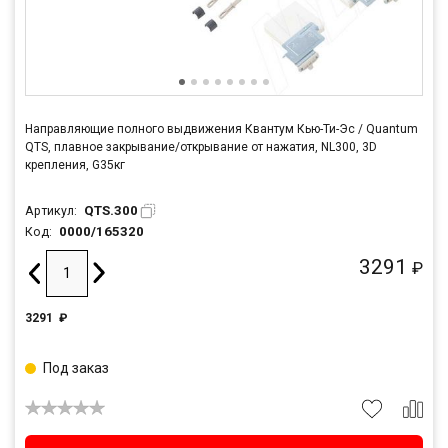
Направляющие полного выдвижения Квантум Кью-Ти-Эс / Quantum
QTS, плавное закрывание/открывание от нажатия, NL300, 3D
крепления, G35кг
QTS.300
Артикул:
0000/165320
Код:
3291
₽
3291
₽
Под заказ