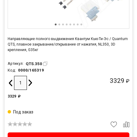
Направляющие полного выдвижения Квантум Кью-Ти-Эс / Quantum
QTS, плавное закрывание/открывание от нажатия, NL350, 3D
крепления, G35кг
QTS.350
Артикул:
0000/165319
Код:
3329
₽
3329
₽
Под заказ