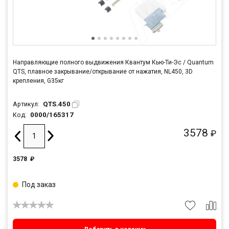
Направляющие полного выдвижения Квантум Кью-Ти-Эс / Quantum
QTS, плавное закрывание/открывание от нажатия, NL450, 3D
крепления, G35кг
QTS.450
Артикул:
0000/165317
Код:
3578
₽
3578
₽
Под заказ