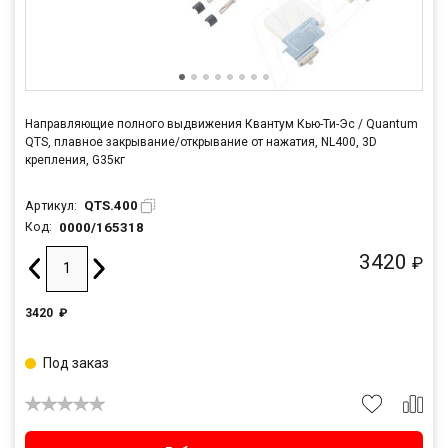
Направляющие полного выдвижения Квантум Кью-Ти-Эс / Quantum
QTS, плавное закрывание/открывание от нажатия, NL400, 3D
крепления, G35кг
QTS.400
Артикул:
0000/165318
Код:
3420
₽
3420
₽
Под заказ