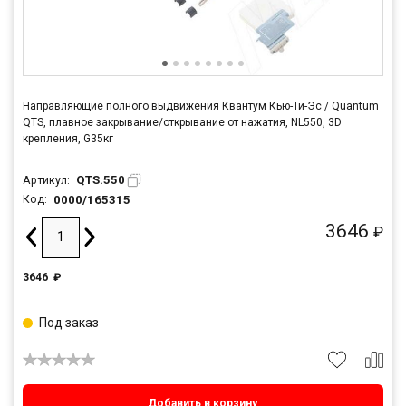
Направляющие полного выдвижения Квантум Кью-Ти-Эс / Quantum
QTS, плавное закрывание/открывание от нажатия, NL550, 3D
крепления, G35кг
QTS.550
Артикул:
0000/165315
Код:
3646
₽
3646
₽
Под заказ
Добавить в корзину