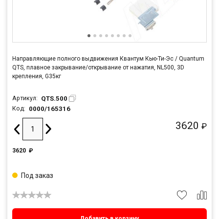
Направляющие полного выдвижения Квантум Кью-Ти-Эс / Quantum
QTS, плавное закрывание/открывание от нажатия, NL500, 3D
крепления, G35кг
QTS.500
Артикул:
0000/165316
Код:
3620
₽
3620
₽
Под заказ
Добавить в корзину