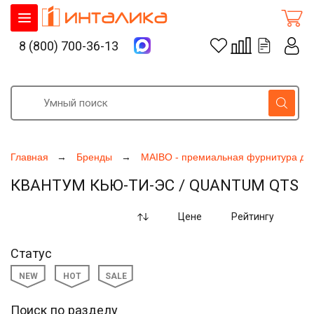
8 (800) 700-36-13
Главная
Бренды
MAIBO - премиальная фурнитура дл
КВАНТУМ КЬЮ-ТИ-ЭС / QUANTUM QTS
Цене
Рейтингу
Статус
NEW
HOT
SALE
Поиск по разделу