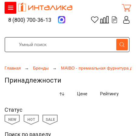
8 (800) 700-36-13
Главная
Бренды
MAIBO - премиальная фурнитура дл
Принадлежности
Цене
Рейтингу
Статус
NEW
HOT
SALE
Поиск по разделу