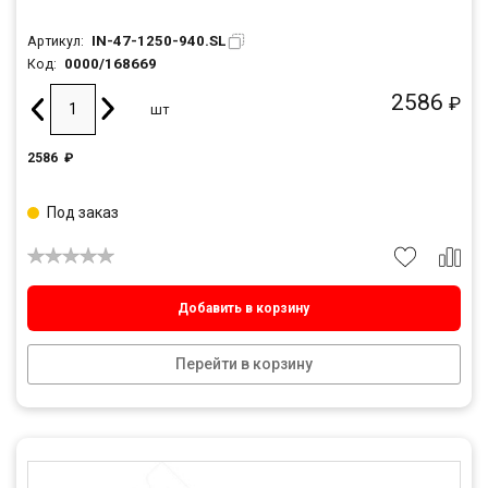
IN-47-1250-940.SL
Артикул:
0000/168669
Код:
2586
₽
шт
2586
₽
Под заказ
Добавить в корзину
Перейти в корзину