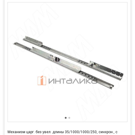
Механизм царг. без увел. длины 35/1000/1000/250, синхрон., с