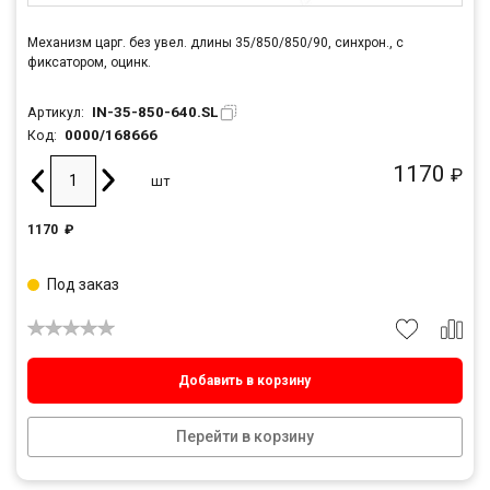
Механизм царг. без увел. длины 35/850/850/90, синхрон., с
фиксатором, оцинк.
IN-35-850-640.SL
Артикул:
0000/168666
Код:
1170
₽
шт
1170
₽
Под заказ
Добавить в корзину
Перейти в корзину