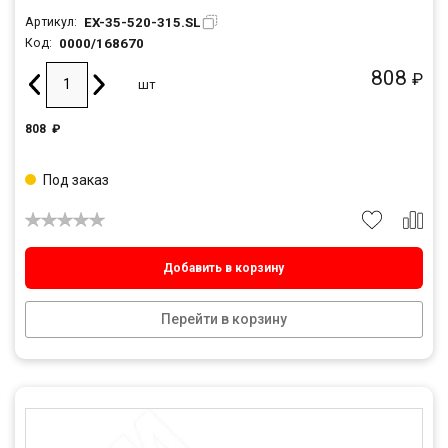
EX-35-520-315.SL
Артикул:
0000/168670
Код:
808
₽
шт
808
₽
Под заказ
Добавить в корзину
Перейти в корзину