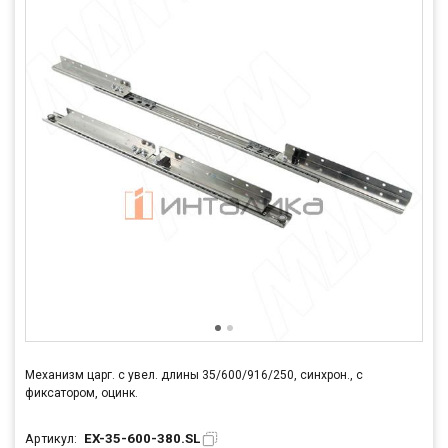
Механизм царг. с увел. длины 35/600/916/250, синхрон., с
фиксатором, оцинк.
EX-35-600-380.SL
Артикул: