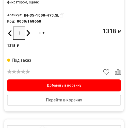
фиксатором, оцинк.
IN-35-1000-470.SL
Артикул:
0000/168668
Код:
1318
₽
шт
1318
₽
Под заказ
Добавить в корзину
Перейти в корзину