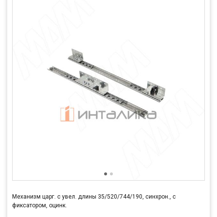
Механизм царг. с увел. длины 35/520/744/190, синхрон., с
фиксатором, оцинк.