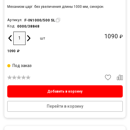
Механизм царг. без увеличения длины 1000 мм, синхрон.
F-IN1000/500 SL
Артикул:
0000/38848
Код:
1090
₽
шт
1090
₽
Под заказ
Добавить в корзину
Перейти в корзину