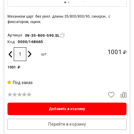
Механизм царг. без увел. длины 35/800/800/90, синхрон., с
фиксатором, оцинк.
IN-35-800-590.SL
Артикул:
0000/168665
Код:
1001
₽
шт
1001
₽
Под заказ
Добавить в корзину
Перейти в корзину