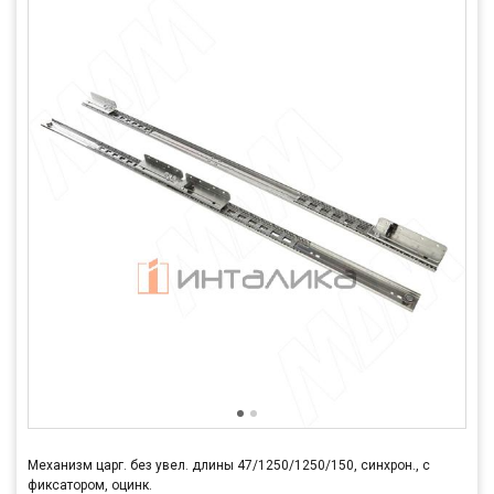
Механизм царг. без увел. длины 47/1250/1250/150, синхрон., с
фиксатором, оцинк.