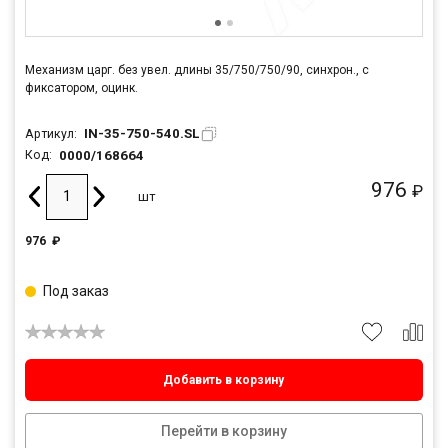
Механизм царг. без увел. длины 35/750/750/90, синхрон., с
фиксатором, оцинк.
IN-35-750-540.SL
Артикул:
0000/168664
Код:
976
₽
шт
976
₽
Под заказ
Добавить в корзину
Перейти в корзину