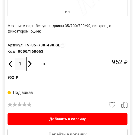
Механизм царг. без увел. длины 35/700/700/90, синхрон., с
фиксатором, оцинк.
IN-35-700-490.SL
Артикул:
0000/168663
Код:
952
₽
шт
952
₽
Под заказ
Добавить в корзину
Перейти в корзину