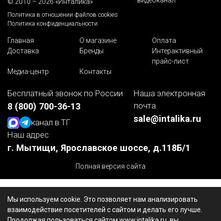
видеоканал
© 2010 – 2026 «Инталика»
Политика в отношении файлов cookies
Политика конфиденциальности
Главная
О магазине
Оплата
Доставка
Бренды
Интерактивный
прайс-лист
Медиа-центр
Контакты
Бесплатный звонок по России
Наша электронная
почта
8 (800) 700-36-13
sale@intalika.ru
канал в ТГ
Наш адрес
г. Мытищи, Ярославское шоссе, д.118Б/1
Полная версия сайта
Мы используем cookie. Это позволяет нам анализировать
взаимодействие посетителей с сайтом и делать его лучше.
Продолжая пользоваться сайтом www.intalika.ru, вы