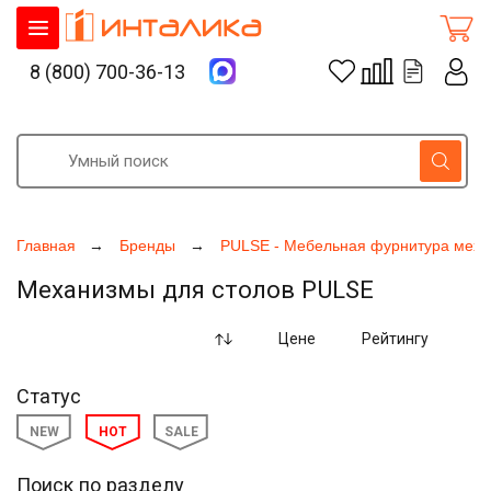
8 (800) 700-36-13
Главная
Бренды
PULSE - Мебельная фурнитура меха
Механизмы для столов PULSE
Цене
Рейтингу
Статус
NEW
HOT
SALE
Поиск по разделу