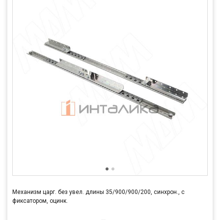
Механизм царг. без увел. длины 35/900/900/200, синхрон., с
фиксатором, оцинк.