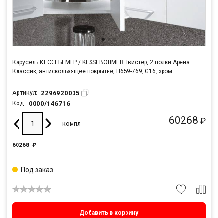
Карусель КЕССЕБЁМЕР / KESSEBOHMER Твистер, 2 полки Арена
Классик, антискользящее покрытие, H659-769, G16, хром
2296920005
Артикул:
0000/146716
Код:
60268
₽
компл
60268
₽
Под заказ
Добавить в корзину