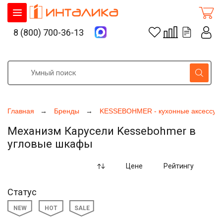
8 (800) 700-36-13
Главная
Бренды
KESSEBOHMER - кухонные аксессуа
Механизм Карусели Kessebohmer в
угловые шкафы
Цене
Рейтингу
Статус
NEW
HOT
SALE