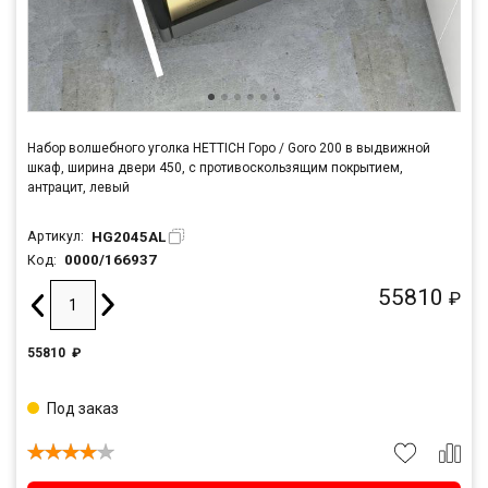
Набор волшебного уголка HETTICH Горо / Goro 200 в выдвижной
шкаф, ширина двери 450, с противоскользящим покрытием,
антрацит, левый
HG2045AL
Артикул:
0000/166937
Код:
55810
₽
55810
₽
Под заказ