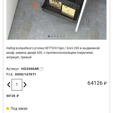
Набор волшебного уголка HETTICH Горо / Goro 200 в выдвижной
шкаф, ширина двери 600, с противоскользящим покрытием,
антрацит, правый
HG2060AR
Артикул:
0000/167071
Код:
64126
₽
64126
₽
Под заказ