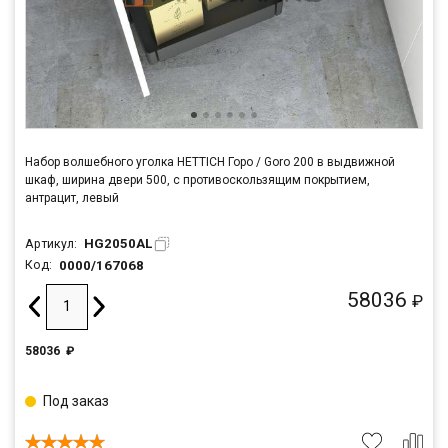
Набор волшебного уголка HETTICH Горо / Goro 200 в выдвижной
шкаф, ширина двери 500, с противоскользящим покрытием,
антрацит, левый
HG2050AL
Артикул:
0000/167068
Код:
58036
₽
58036
₽
Под заказ