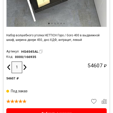
Набор волшебного уголка HETTICH Горо / Goro 400 в выдвижной
шкаф, ширина двери 450, дно ХДФ, антрацит, левый
HG4045AL
Артикул:
0000/166935
Код:
54607
₽
54607
₽
Под заказ