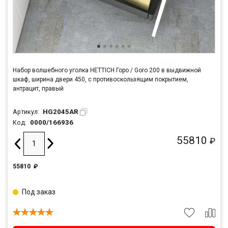
Набор волшебного уголка HETTICH Горо / Goro 200 в выдвижной
шкаф, ширина двери 450, с противоскользящим покрытием,
антрацит, правый
HG2045AR
Артикул:
0000/166936
Код:
55810
₽
55810
₽
Под заказ