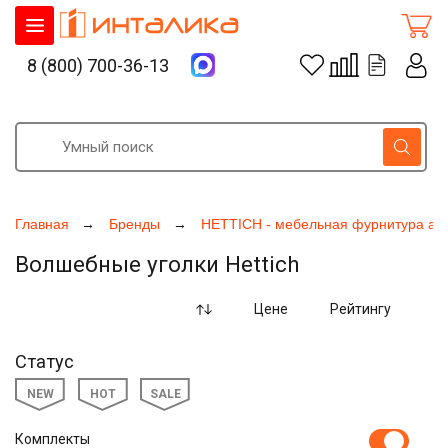
8 (800) 700-36-13
Главная
Бренды
HETTICH - мебельная фурнитура ак
Волшебные уголки Hettich
Цене
Рейтингу
Статус
NEW
HOT
SALE
Комплекты