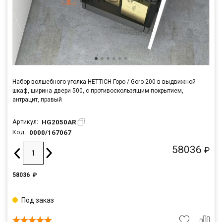
Набор волшебного уголка HETTICH Горо / Goro 200 в выдвижной
шкаф, ширина двери 500, с противоскользящим покрытием,
антрацит, правый
HG2050AR
Артикул:
0000/167067
Код:
58036
₽
58036
₽
Под заказ