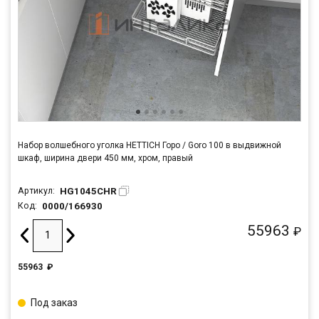
Набор волшебного уголка HETTICH Горо / Goro 100 в выдвижной
шкаф, ширина двери 450 мм, хром, правый
HG1045CHR
Артикул:
0000/166930
Код:
55963
₽
55963
₽
Под заказ