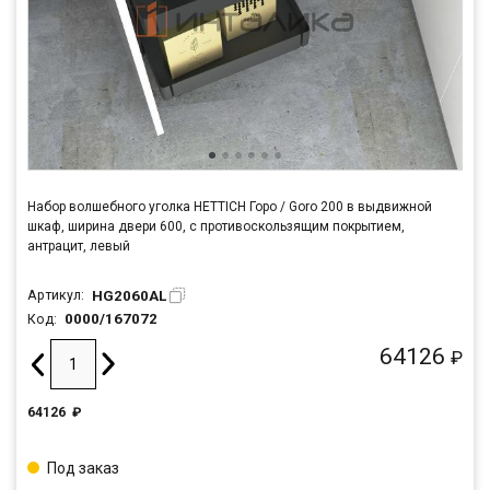
Набор волшебного уголка HETTICH Горо / Goro 200 в выдвижной
шкаф, ширина двери 600, с противоскользящим покрытием,
антрацит, левый
HG2060AL
Артикул:
0000/167072
Код:
64126
₽
64126
₽
Под заказ