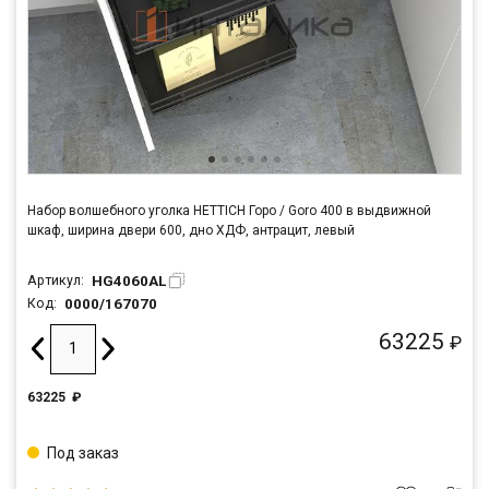
Набор волшебного уголка HETTICH Горо / Goro 400 в выдвижной
шкаф, ширина двери 600, дно ХДФ, антрацит, левый
HG4060AL
Артикул:
0000/167070
Код:
63225
₽
63225
₽
Под заказ