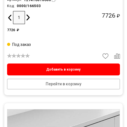
0000/166503
Код:
7726
₽
7726
₽
Под заказ
Добавить в корзину
Перейти в корзину