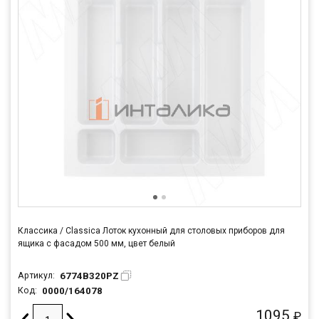
Классика / Classica Лоток кухонный для столовых приборов для
ящика c фасадом 500 мм, цвет белый
6774B320PZ
Артикул:
0000/164078
Код:
1095
₽