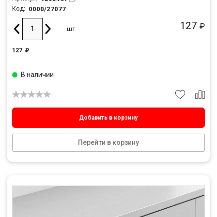
0000/27077
Код:
127
₽
шт
127
₽
В наличии
Добавить в корзину
Перейти в корзину