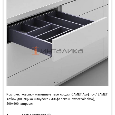
Комплект коврик + магнитные перегородки САМЕТ Артфлоу / SAMET
Artflow для ящика Флоубокс / Альфабокс (Flowbox/Alhabox),
500x600, антрацит