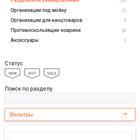
Разделители универсальные
100
Организации под мойку
25
Организации для канцтоваров
9
Противоскользящие коврики
38
Аксессуары
3
Статус
NEW
HOT
SALE
Поиск по разделу
Фильтры