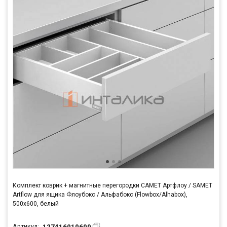
Комплект коврик + магнитные перегородки САМЕТ Артфлоу / SAMET
Artflow для ящика Флоубокс / Альфабокс (Flowbox/Alhabox),
500x600, белый
127416010600
Артикул: