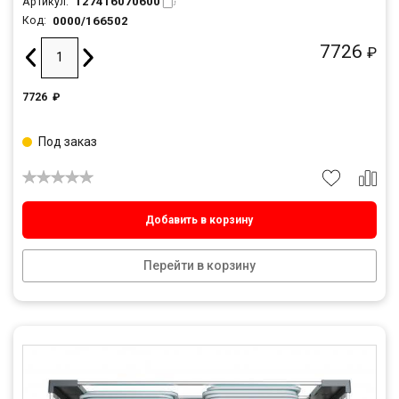
127416070600
Артикул:
0000/166502
Код:
7726
₽
7726
₽
Под заказ
Добавить в корзину
Перейти в корзину