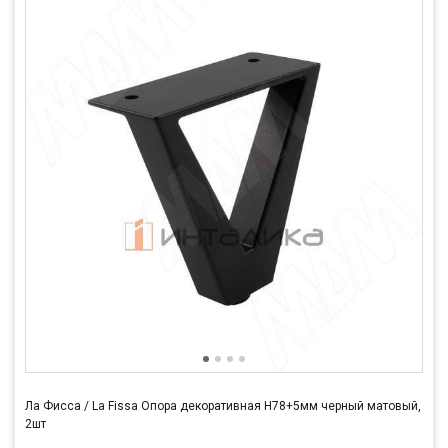
Ла Фисса / La Fissa Опора декоративная H78+5мм черный матовый,
2шт