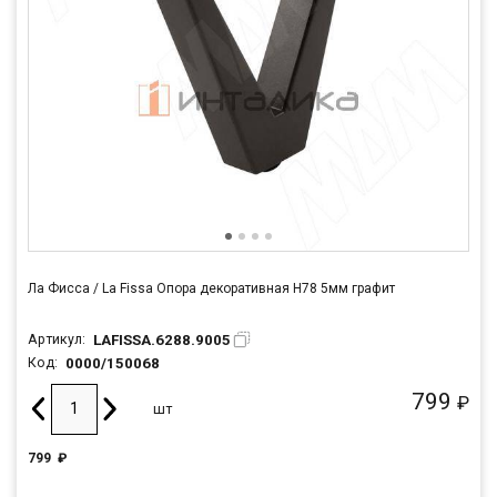
Ла Фисса / La Fissa Опора декоративная H78 5мм графит
LAFISSA.6288.9005
Артикул:
0000/150068
Код:
799
₽
шт
799
₽