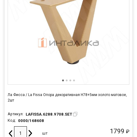
Ла Фисса / La Fissa Опора декоративная H78+5мм золото матовое,
2шт
LAFISSA.6288.9708.SET
Артикул:
0000/168608
Код:
1799
₽
шт