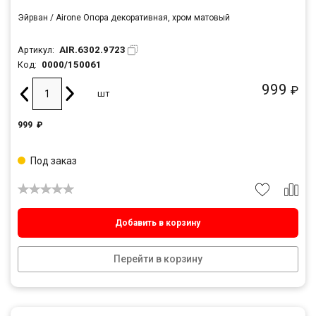
Эйрван / Airone Опора декоративная, хром матовый
AIR.6302.9723
Артикул:
0000/150061
Код:
999
₽
шт
999
₽
Под заказ
Добавить в корзину
Перейти в корзину