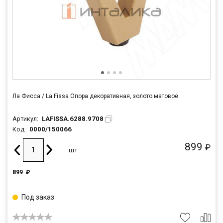
Ла Фисса / La Fissa Опора декоративная, золото матовое
LAFISSA.6288.9708
Артикул:
0000/150066
Код:
899
₽
шт
899
₽
Под заказ