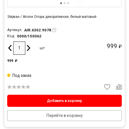
Эйрван / Airone Опора декоративная, белый матовый
AIR.6302.9078
Артикул:
0000/150062
Код:
999
₽
шт
999
₽
Под заказ
Добавить в корзину
Перейти в корзину