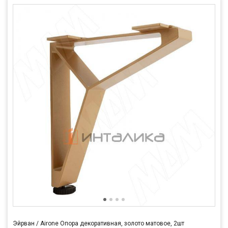
Эйрван / Airone Опора декоративная, золото матовое, 2шт