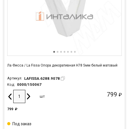
Ла Фисса / La Fissa Опора декоративная H78 5мм белый матовый
LAFISSA.6288.9078
Артикул:
0000/150067
Код:
799
₽
шт
799
₽
Под заказ