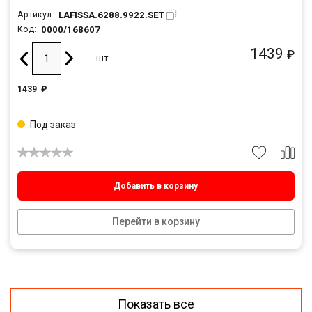
LAFISSA.6288.9922.SET
Артикул:
0000/168607
Код:
1439
₽
шт
1439
₽
Под заказ
Добавить в корзину
Перейти в корзину
Показать все