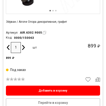
Эйрван / Airone Опора декоративная, графит
AIR.6302.9005
Артикул:
0000/150063
Код:
899
₽
шт
899
₽
Под заказ
Добавить в корзину
Перейти в корзину