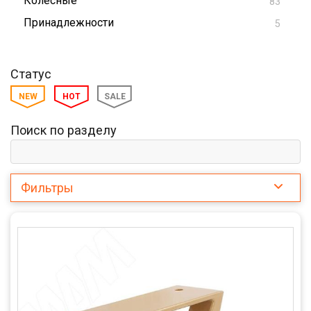
Колесные
83
Принадлежности
5
Статус
NEW
HOT
SALE
Поиск по разделу
Фильтры