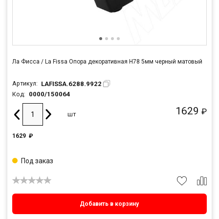
Ла Фисса / La Fissa Опора декоративная H78 5мм черный матовый
LAFISSA.6288.9922
Артикул:
0000/150064
Код:
1629
₽
шт
1629
₽
Под заказ
Добавить в корзину