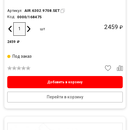
AIR.6302.9708.SET
Артикул:
0000/168475
Код:
2459
₽
шт
2459
₽
Под заказ
Добавить в корзину
Перейти в корзину