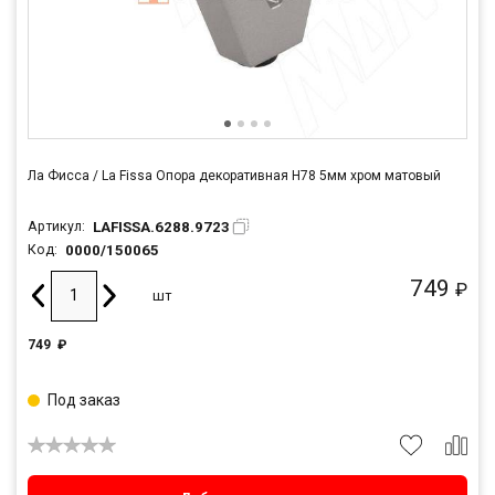
Ла Фисса / La Fissa Опора декоративная H78 5мм хром матовый
LAFISSA.6288.9723
Артикул:
0000/150065
Код:
749
₽
шт
749
₽
Под заказ