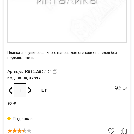
Планка для универсального навеса для стеновых панелей без
пружины, сталь
K014.A00.101
Артикул:
0000/37897
Код:
95
₽
шт
95
₽
Под заказ