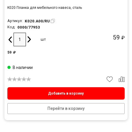
K020 Планка для мебельного навеса, сталь
K020.A00/RU
Артикул:
0000/77953
Код:
59
₽
шт
59
₽
В наличии
Добавить в корзину
Перейти в корзину