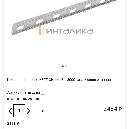
Шина для навесов HETTICH, тип B, L3000, сталь оцинкованная
1007403
Артикул:
0000/25034
Код:
2464
₽
шт
2464
₽