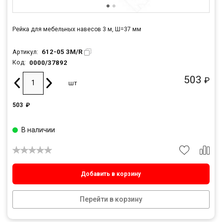
Рейка для мебельных навесов 3 м, Ш=37 мм
612-05 3M/R
Артикул:
0000/37892
Код:
503
₽
шт
503
₽
В наличии
Добавить в корзину
Перейти в корзину