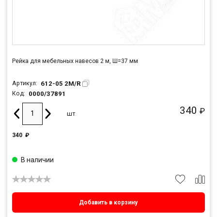
Рейка для мебельных навесов 2 м, Ш=37 мм
612-05 2M/R
Артикул:
0000/37891
Код:
340
₽
шт
340
₽
В наличии
Добавить в корзину