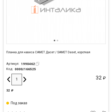
Планка для навеса САМЕТ Дасет / SAMET Daset, короткая
1990462
Артикул:
0000/166525
Код:
32
₽
32
₽
Под заказ