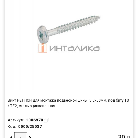
Винт HETTICH для монтажа подвесной шины, 5.5х50мм, под биту ТЗ
/ TZ2, сталь оцинкованная
1006978
Артикул:
0000/25037
Код:
30
₽