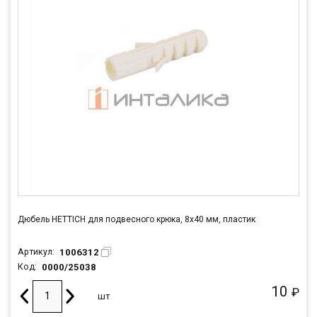
Дюбель HETTICH для подвесного крюка, 8х40 мм, пластик
1006312
Артикул:
0000/25038
Код:
10
₽
шт