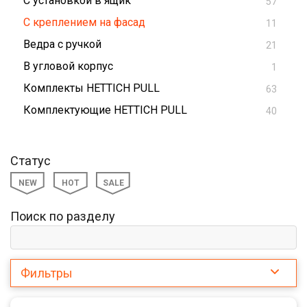
С установкой в ящик
57
С креплением на фасад
11
Ведра с ручкой
21
В угловой корпус
1
Комплекты HETTICH PULL
63
Комплектующие HETTICH PULL
40
Статус
NEW
HOT
SALE
Поиск по разделу
Фильтры