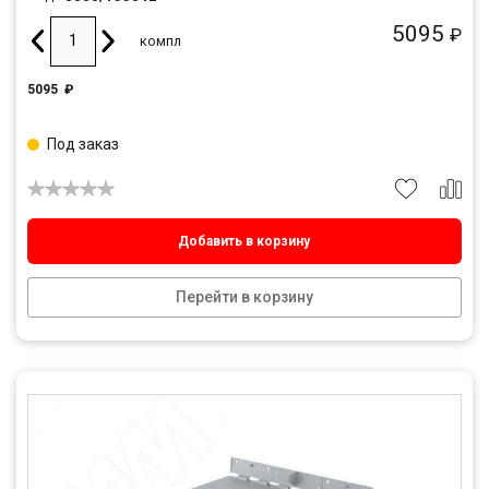
5095
₽
компл
5095
₽
Под заказ
Добавить в корзину
Перейти в корзину