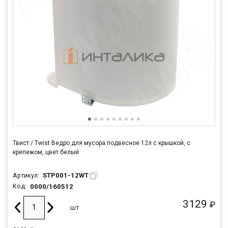
Твист / Twist Ведро для мусора подвесное 12л с крышкой, с
крепежом, цвет белый
STP001-12WT
Артикул:
0000/160512
Код:
3129
₽
шт