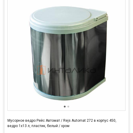
Мусорное ведро Рейс Автомат / Rejs Automat 272 в корпус 450,
ведро 1х13 л, пластик, белый / хром