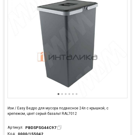
Изи / Easy Ведро для мусора подвесное 24л с крышкой, с
крепежом, цвет серый базальт RAL7012
PBDSPSG44C97
Артикул:
0000/155042
Код: