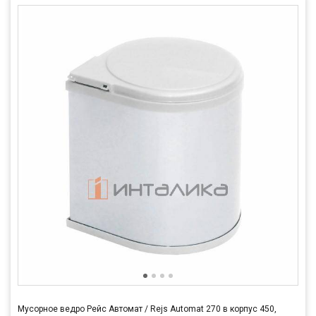
Мусорное ведро Рейс Автомат / Rejs Automat 270 в корпус 450,