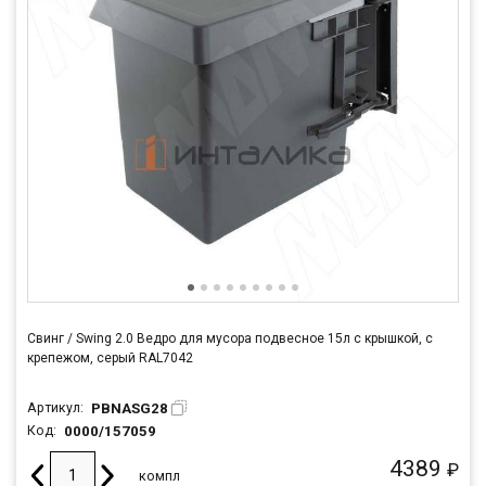
Свинг / Swing 2.0 Ведро для мусора подвесное 15л с крышкой, с
крепежом, серый RAL7042
PBNASG28
Артикул:
0000/157059
Код:
4389
₽
компл