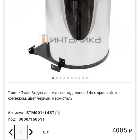
Твист / Twist Ведро для мусора подвесное 14л с крышкой, с
крепежом, цвет черный, нерж.сталь
STM001-14ST
Артикул:
0000/160511
Код:
4005
₽
шт