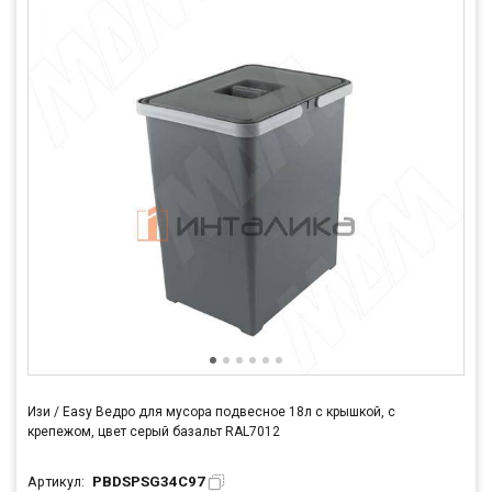
Изи / Easy Ведро для мусора подвесное 18л с крышкой, с
крепежом, цвет серый базальт RAL7012
PBDSPSG34C97
Артикул: