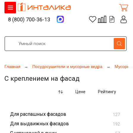
8 (800) 700-36-13
Главная
Посудосушители и мусорные ведра
Мусорные
С креплением на фасад
Цене
Рейтингу
Для распашных фасадов
127
Для выдвижных фасадов
192