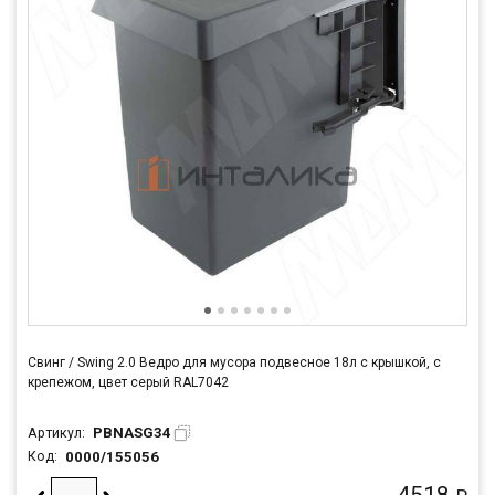
Свинг / Swing 2.0 Ведро для мусора подвесное 18л с крышкой, с
крепежом, цвет серый RAL7042
PBNASG34
Артикул:
0000/155056
Код:
4518