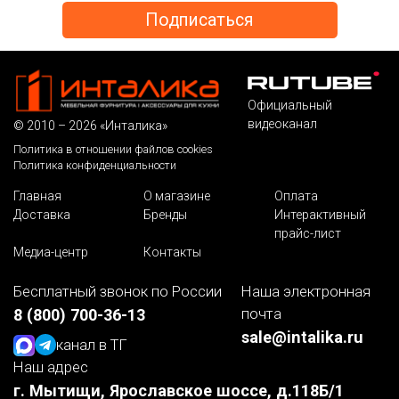
Официальный
видеоканал
© 2010 – 2026 «Инталика»
Политика в отношении файлов cookies
Политика конфиденциальности
Главная
О магазине
Оплата
Доставка
Бренды
Интерактивный
прайс-лист
Медиа-центр
Контакты
Бесплатный звонок по России
Наша электронная
почта
8 (800) 700-36-13
sale@intalika.ru
канал в ТГ
Наш адрес
г. Мытищи, Ярославское шоссе, д.118Б/1