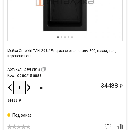
Мойка Omoikiri TAKI 20-U/IF нержавеющая сталь, 300, накладная,
вороненая сталь
4997015
Артикул:
0000/156088
Код:
34488
₽
шт
34488
₽
Под заказ