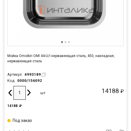
Мойка Omoikiri OMI 44-U/I нержавеющая сталь, 450, накладная,
нержавеющая сталь
4993189
Артикул:
0000/156092
Код:
14188
₽
шт
14188
₽
Под заказ