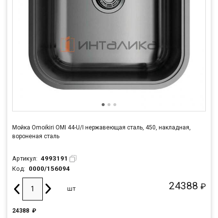
Мойка Omoikiri OMI 44-U/I нержавеющая сталь, 450, накладная,
вороненая сталь
4993191
Артикул:
0000/156094
Код:
24388
₽
шт
24388
₽