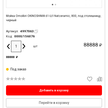
Мойка Omoikiri OKINOSHIMA 61-U/I Natceramic, 800, под столешницу,
черный
4997063
Артикул:
0000/156076
Код:
88888
₽
шт
88888
₽
Под заказ
Добавить в корзину
Перейти в корзину