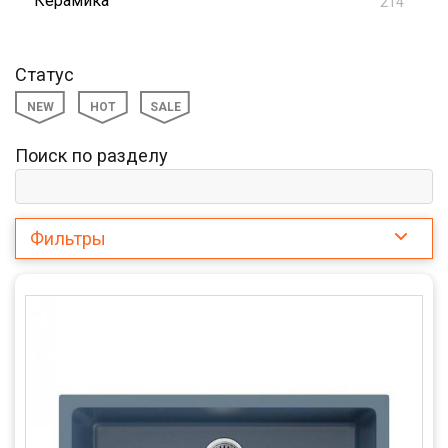
Керамика
214
Статус
NEW
HOT
SALE
Поиск по разделу
Фильтры