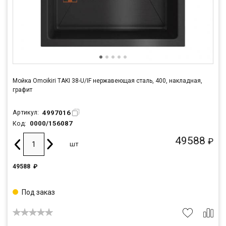
Мойка Omoikiri TAKI 38-U/IF нержавеющая сталь, 400, накладная,
графит
4997016
Артикул:
0000/156087
Код:
49588
₽
шт
49588
₽
Под заказ