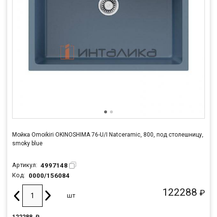
Мойка Omoikiri OKINOSHIMA 76-U/I Natceramic, 800, под столешницу,
smoky blue
4997148
Артикул:
0000/156084
Код:
122288
₽
шт