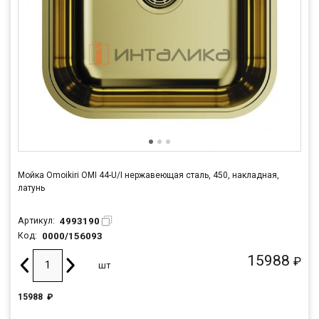
Мойка Omoikiri OMI 44-U/I нержавеющая сталь, 450, накладная,
латунь
4993190
Артикул:
0000/156093
Код:
15988
₽
шт
15988
₽