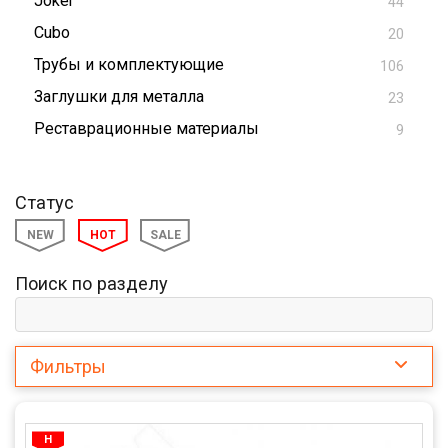
Joker
44
Cubo
20
Трубы и комплектующие
106
Заглушки для металла
23
Реставрационные материалы
9
Статус
NEW
HOT
SALE
Поиск по разделу
Фильтры