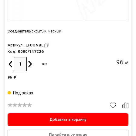
Соединитель скрытый, черный
LFCONBL
Артикул:
0000/147226
Код:
96
₽
шт
96
₽
Под заказ
Добавить в корзину
Перейти в корзину