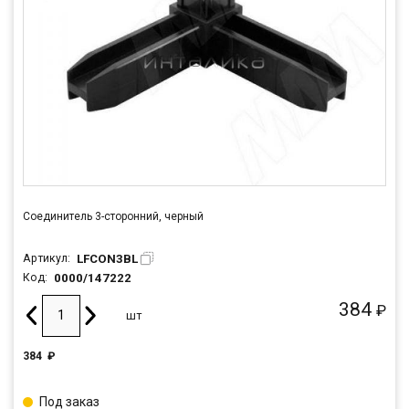
Соединитель 3-сторонний, черный
LFCON3BL
Артикул:
0000/147222
Код:
384
₽
шт
384
₽
Под заказ