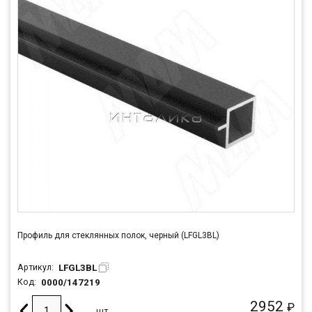
Профиль для стеклянных полок, черный (LFGL3BL)
LFGL3BL
Артикул:
0000/147219
Код:
2952
₽
шт