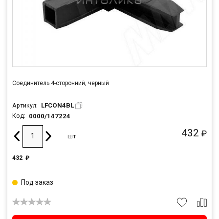
Соединитель 4-сторонний, черный
LFCON4BL
Артикул:
0000/147224
Код:
432
₽
шт
432
₽
Под заказ