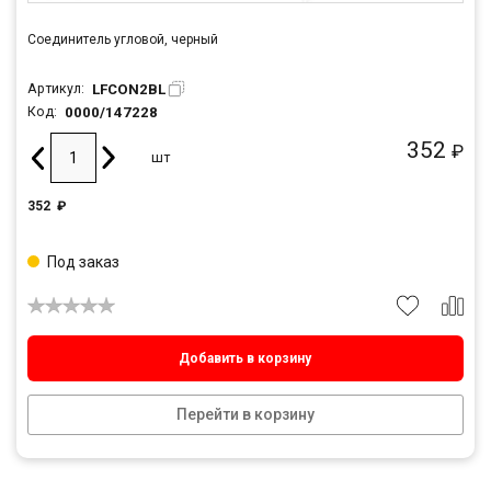
Соединитель угловой, черный
LFCON2BL
Артикул:
0000/147228
Код:
352
₽
шт
352
₽
Под заказ
Добавить в корзину
Перейти в корзину