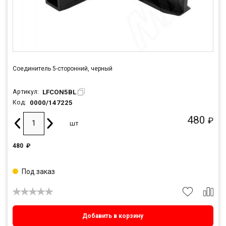
Соединитель 5-сторонний, черный
LFCON5BL
Артикул:
0000/147225
Код:
480
₽
шт
480
₽
Под заказ
Добавить в корзину