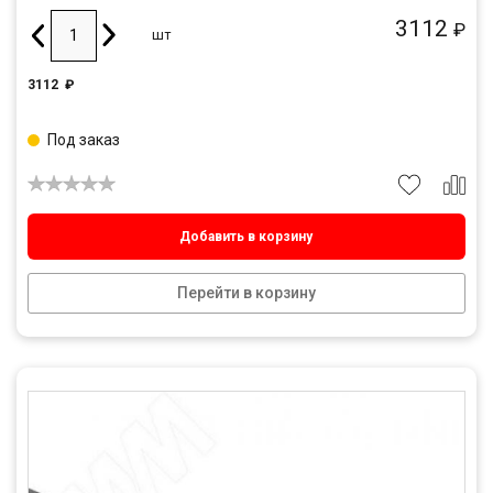
3112
₽
шт
3112
₽
Под заказ
Добавить в корзину
Перейти в корзину