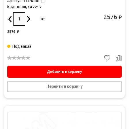
LFPR3BL
Артикул:
0000/147217
Код:
2576
₽
шт
2576
₽
Под заказ
Добавить в корзину
Перейти в корзину