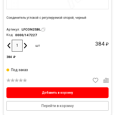
Соединитель угловой с регулируемой опорой, черный
LFCON2SBL
Артикул:
0000/147227
Код:
384
₽
шт
384
₽
Под заказ
Добавить в корзину
Перейти в корзину