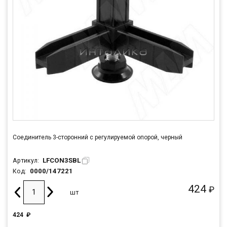
Соединитель 3-сторонний с регулируемой опорой, черный
LFCON3SBL
Артикул:
0000/147221
Код:
424
₽
шт
424
₽