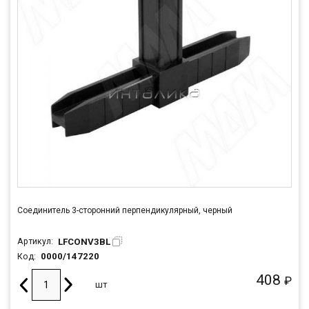
Соединитель 3-сторонний перпендикулярный, черный
LFCONV3BL
Артикул:
0000/147220
Код:
408
₽
шт