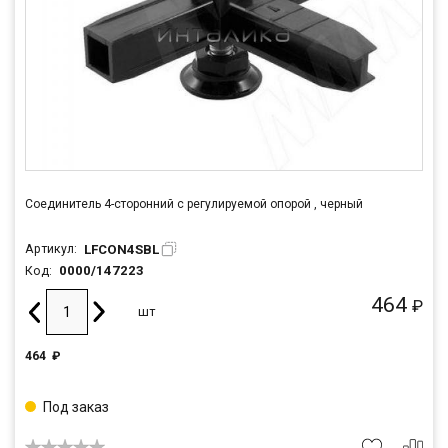
Соединитель 4-сторонний с регулируемой опорой , черный
LFCON4SBL
Артикул:
0000/147223
Код:
464
₽
шт
464
₽
Под заказ