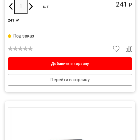
241
₽
шт
241
₽
Под заказ
Добавить в корзину
Перейти в корзину