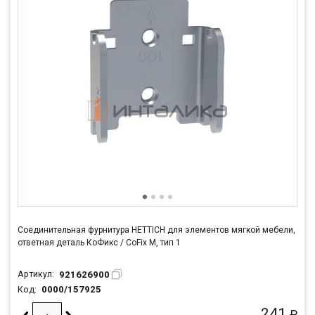
Соединительная фурнитура HETTICH для элементов мягкой мебели,
ответная деталь КоФикс / CoFix M, тип 1
921626900
Артикул:
0000/157925
Код:
241
₽