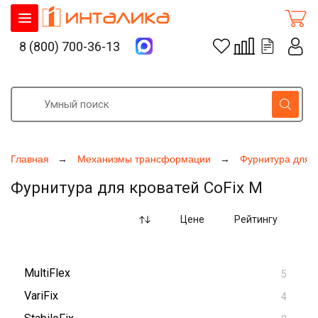
8 (800) 700-36-13
Главная
Механизмы трансформации
Фурнитура для 
Фурнитура для кроватей CoFix M
Цене
Рейтингу
MultiFlex
5
VariFix
4