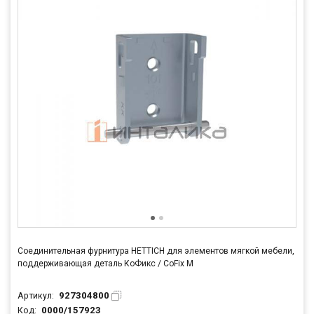
Соединительная фурнитура HETTICH для элементов мягкой мебели,
поддерживающая деталь КоФикс / CoFix M
927304800
Артикул:
0000/157923
Код: