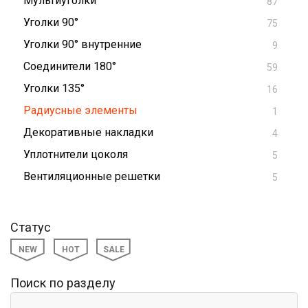
Мультиуголки
87
Уголки 90°
75
Уголки 90° внутренние
9
Соединители 180°
59
Уголки 135°
16
Радиусные элементы
1
Декоративные накладки
4
Уплотнители цоколя
5
Вентиляционные решетки
5
Статус
NEW
HOT
SALE
Поиск по разделу