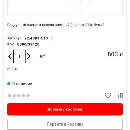
Радиусный элемент цоколя внешний (высота 100), белый
22.4801R.10
Артикул:
0000/39420
Код:
803
₽
шт
803
₽
В наличии
Добавить в корзину
Перейти в корзину