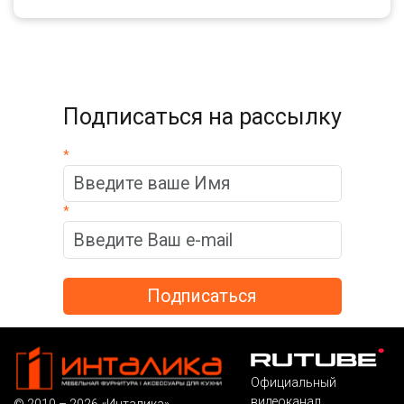
Подписаться на рассылку
*
*
Официальный
видеоканал
© 2010 – 2026 «Инталика»