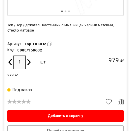
Топ / Top Держатель настенный с мыльницей черный матовый,
стекло матовое
Top.10.BLM
Артикул:
0000/160602
Код:
979
₽
шт
979
₽
Под заказ
Добавить в корзину
Перейти в корзину