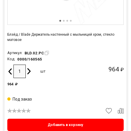
Блэйд / Blade Держатель настенный с мыльницей хром, стекло
матовое
BLD.02.PC
Артикул:
0000/160565
Код:
964
₽
шт
964
₽
Под заказ
Добавить в корзину