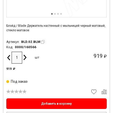
Блэйд / Blade Держатель настенный с мыльницей черный матовый,
стекло матовое
BLD.02.BLM
Артикул:
0000/160566
Код:
919
₽
шт
919
₽
Под заказ
Добавить в корзину