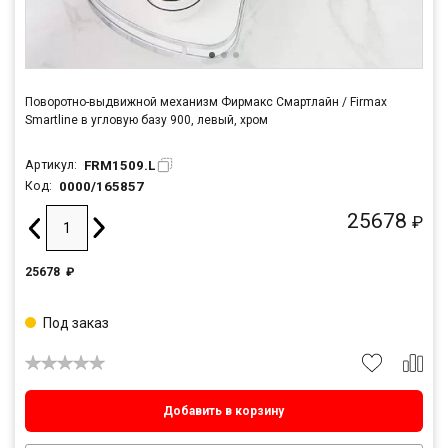
Поворотно-выдвижной механизм Фирмакс Смартлайн / Firmax
Smartline в угловую базу 900, левый, хром
FRM1509.L
Артикул:
0000/165857
Код:
25678
₽
25678
₽
Под заказ
Добавить в корзину