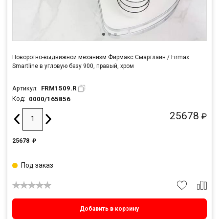
Поворотно-выдвижной механизм Фирмакс Смартлайн / Firmax
Smartline в угловую базу 900, правый, хром
FRM1509.R
Артикул:
0000/165856
Код:
25678
₽
25678
₽
Под заказ
Добавить в корзину