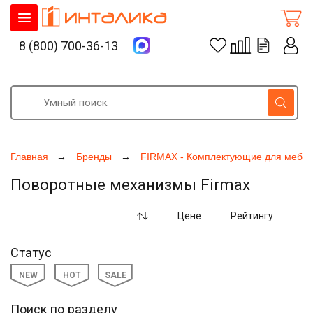
8 (800) 700-36-13
Главная
Бренды
FIRMAX - Комплектующие для мебе
Поворотные механизмы Firmax
Цене
Рейтингу
Статус
NEW
HOT
SALE
Поиск по разделу