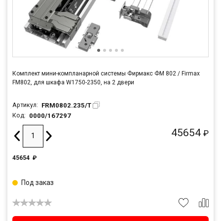
Комплект мини-компланарной системы Фирмакс ФМ 802 / Firmax
FM802, для шкафа W1750-2350, на 2 двери
FRM0802.235/T
Артикул:
0000/167297
Код:
45654
₽
45654
₽
Под заказ