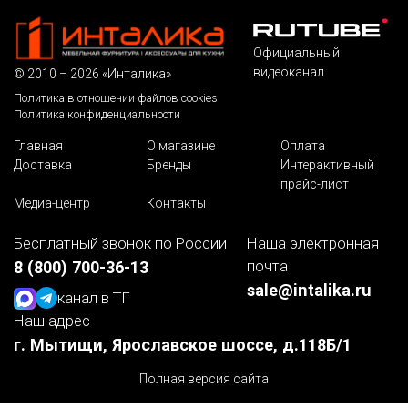
Официальный
видеоканал
© 2010 – 2026 «Инталика»
Политика в отношении файлов cookies
Политика конфиденциальности
Главная
О магазине
Оплата
Доставка
Бренды
Интерактивный
прайс-лист
Медиа-центр
Контакты
Бесплатный звонок по России
Наша электронная
почта
8 (800) 700-36-13
sale@intalika.ru
канал в ТГ
Наш адрес
г. Мытищи, Ярославское шоссе, д.118Б/1
Полная версия сайта