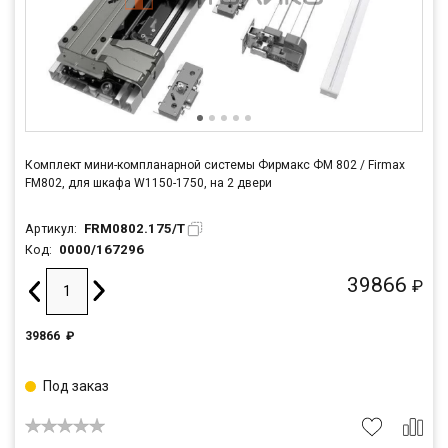
Комплект мини-компланарной системы Фирмакс ФМ 802 / Firmax
FM802, для шкафа W1150-1750, на 2 двери
FRM0802.175/T
Артикул:
0000/167296
Код:
39866
₽
39866
₽
Под заказ