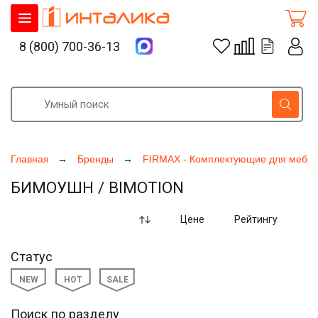
8 (800) 700-36-13
Главная
Бренды
FIRMAX - Комплектующие для мебе
БИМОУШН / BIMOTION
Цене
Рейтингу
Статус
NEW
HOT
SALE
Поиск по разделу