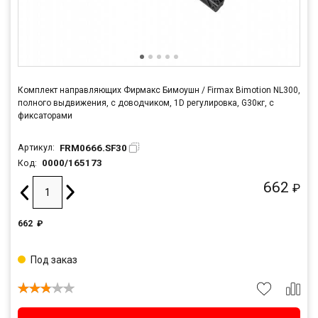
Комплект направляющих Фирмакс Бимоушн / Firmax Bimotion NL300,
полного выдвижения, c доводчиком, 1D регулировка, G30кг, с
фиксаторами
FRM0666.SF30
Артикул:
0000/165173
Код:
662
₽
662
₽
Под заказ