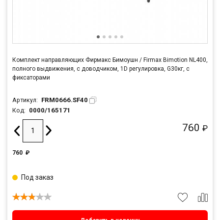
Комплект направляющих Фирмакс Бимоушн / Firmax Bimotion NL400,
полного выдвижения, c доводчиком, 1D регулировка, G30кг, с
фиксаторами
FRM0666.SF40
Артикул:
0000/165171
Код:
760
₽
760
₽
Под заказ