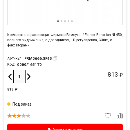
Комплект направляющих Фирмакс Бимоушн / Firmax Bimotion NL450,
полного выдвижения, c доводчиком, 1D регулировка, G30кг, с
фиксаторами
FRM0666.SF45
Артикул:
0000/165170
Код:
813
₽
813
₽
Под заказ
Добавить в корзину