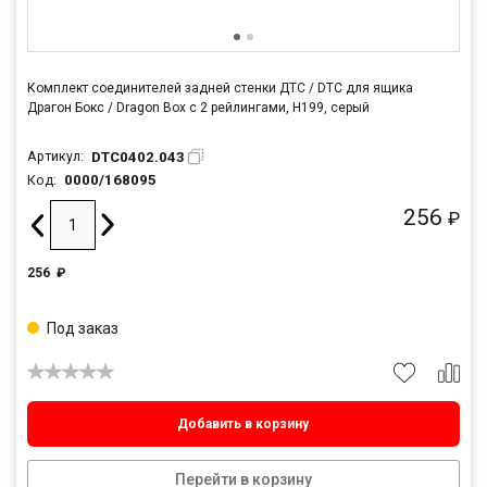
Комплект соединителей задней стенки ДТС / DTC для ящика
Драгон Бокс / Dragon Box с 2 рейлингами, H199, серый
DTC0402.043
Артикул:
0000/168095
Код:
256
₽
256
₽
Под заказ
Добавить в корзину
Перейти в корзину