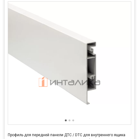
Профиль для передней панели ДТС / DTC для внутреннего ящика