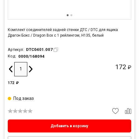
Комплект соединителей задней стенки ДТС / DTC для ящика
Драгон Бокс / Dragon Box с 1 рейлингом, H135, белый
DTC0401.007
Артикул:
0000/168094
Код:
172
₽
172
₽
Под заказ
Добавить в корзину