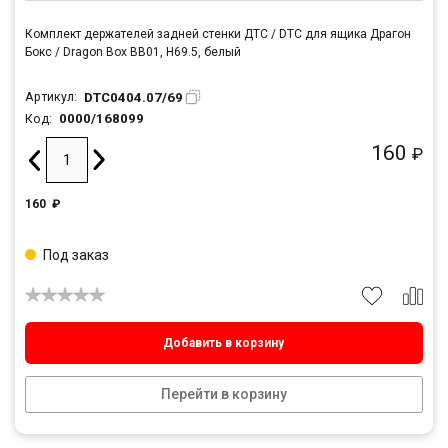
Комплект держателей задней стенки ДТС / DTC для ящика Драгон
Бокс / Dragon Box BB01, H69.5, белый
DTC0404.07/69
Артикул:
0000/168099
Код:
160
₽
160
₽
Под заказ
Добавить в корзину
Перейти в корзину