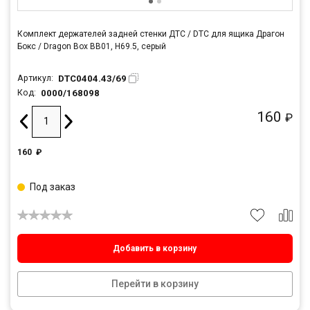
Комплект держателей задней стенки ДТС / DTC для ящика Драгон
Бокс / Dragon Box BB01, H69.5, серый
DTC0404.43/69
Артикул:
0000/168098
Код:
160
₽
160
₽
Под заказ
Добавить в корзину
Перейти в корзину