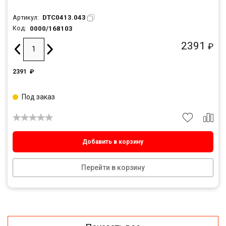
DTC0413.043
Артикул:
0000/168103
Код:
2391
₽
2391
₽
Под заказ
Добавить в корзину
Перейти в корзину