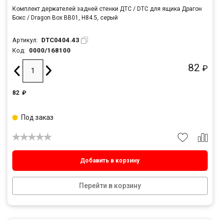
Комплект держателей задней стенки ДТС / DTC для ящика Драгон
Бокс / Dragon Box BB01, H84.5, серый
DTC0404.43
Артикул:
0000/168100
Код:
82
₽
82
₽
Под заказ
Добавить в корзину
Перейти в корзину