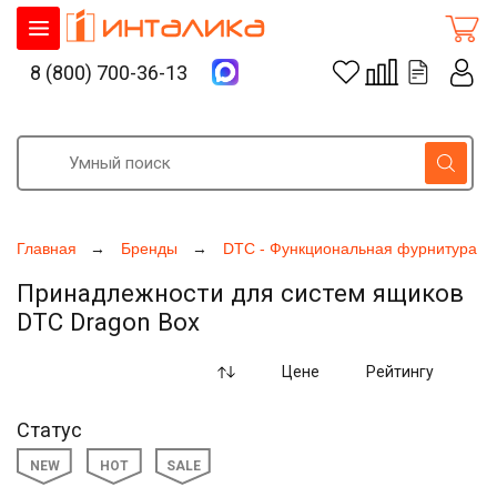
8 (800) 700-36-13
Главная
Бренды
DTC - Функциональная фурнитура д
Принадлежности для систем ящиков
DTC Dragon Box
Цене
Рейтингу
Статус
NEW
HOT
SALE