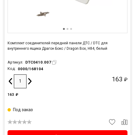
Комплект соединителей передней панели ДТС / DTC для
внутреннего ящика Драгон Бокс / Dragon Box, H84, белый
DTC0410.007
Артикул:
0000/168104
Код:
163
₽
163
₽
Под заказ