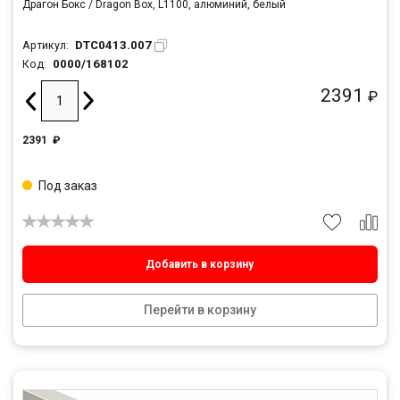
Драгон Бокс / Dragon Box, L1100, алюминий, белый
DTC0413.007
Артикул:
0000/168102
Код:
2391
₽
2391
₽
Под заказ
Добавить в корзину
Перейти в корзину