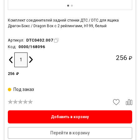
Комплект соединителей задней стенки ДТС / DTC для ящика
Драгон Бокс / Dragon Box с 2 рейлингами, H199, белый
DTC0402.007
Артикул:
0000/168096
Код:
256
₽
256
₽
Под заказ
Добавить в корзину
Перейти в корзину