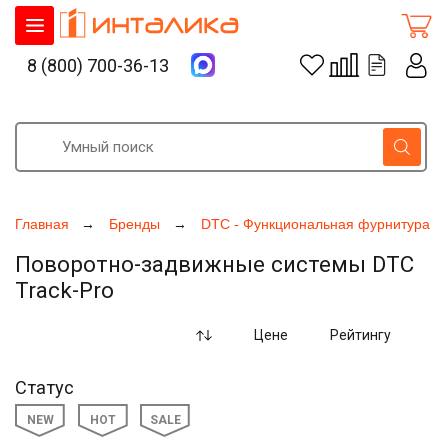
8 (800) 700-36-13
Главная
Бренды
DTC - Функциональная фурнитура д
Поворотно-задвижные системы DTC
Track-Pro
Цене
Рейтингу
Статус
NEW
HOT
SALE