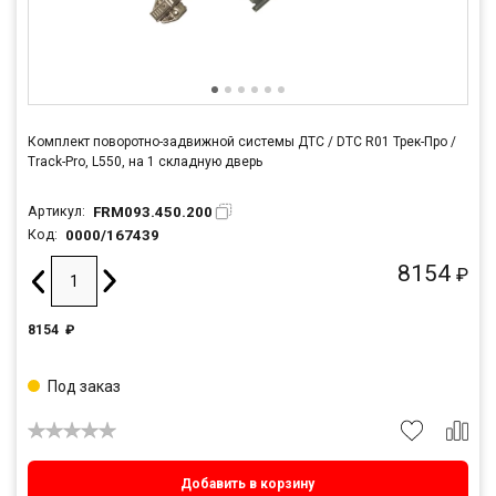
Комплект поворотно-задвижной системы ДТС / DTC R01 Трек-Про /
Track-Pro, L550, на 1 складную дверь
FRM093.450.200
Артикул:
0000/167439
Код:
8154
₽
8154
₽
Под заказ
Добавить в корзину