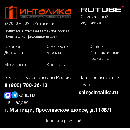
Официальный
видеоканал
© 2010 – 2026 «Инталика»
Политика в отношении файлов cookies
Политика конфиденциальности
Главная
О магазине
Оплата
Доставка
Бренды
Интерактивный
прайс-лист
Медиа-центр
Контакты
Бесплатный звонок по России
Наша электронная
почта
8 (800) 700-36-13
sale@intalika.ru
канал в ТГ
Наш адрес
г. Мытищи, Ярославское шоссе, д.118Б/1
Полная версия сайта