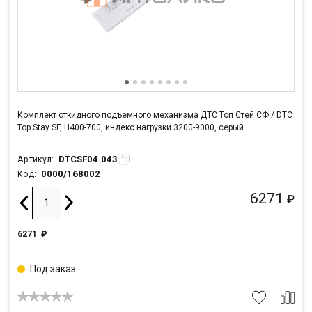
Комплект откидного подъемного механизма ДТС Топ Стей СФ / DTC
Top Stay SF, H400-700, индекс нагрузки 3200-9000, серый
DTCSF04.043
Артикул:
0000/168002
Код:
6271
₽
6271
₽
Под заказ