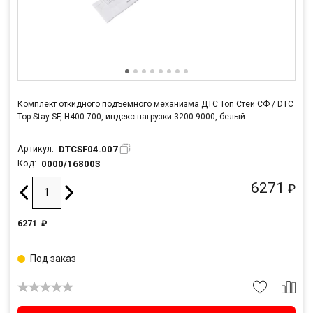
Комплект откидного подъемного механизма ДТС Топ Стей СФ / DTC
Top Stay SF, H400-700, индекс нагрузки 3200-9000, белый
DTCSF04.007
Артикул:
0000/168003
Код:
6271
₽
6271
₽
Под заказ