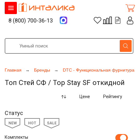
8 (800) 700-36-13
Главная
Бренды
DTC - Функциональная фурнитура д
Топ Стей СФ / Top Stay SF откидной
Цене
Рейтингу
Статус
NEW
HOT
SALE
Комплекты