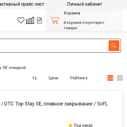
активный прайс-лист
Личный кабинет
Корзина
В корзине отсутствуют
товары
ay SE откидной
Цене
Рейтингу
DTC Top Stay SE, плавное закрывание / Soft,
Под заказ