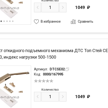
Количество
1049
₽
Сравнить
В избранное
 откидного подъемного механизма ДТС Топ Стей СЕ / 
0, индекс нагрузки 500-1500
Артикул:
DTCSE02
Код:
0000/167995
Количество
1049
₽