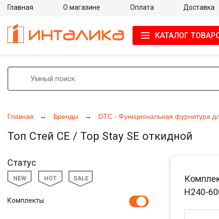
Главная
О магазине
Оплата
Доставка
КАТАЛОГ ТОВАР
Главная
Бренды
DTC - Функциональная фурнитура д
Топ Стей СЕ / Top Stay SE откидной
Статус
Комплект
NEW
HOT
SALE
H240-60
Комплекты