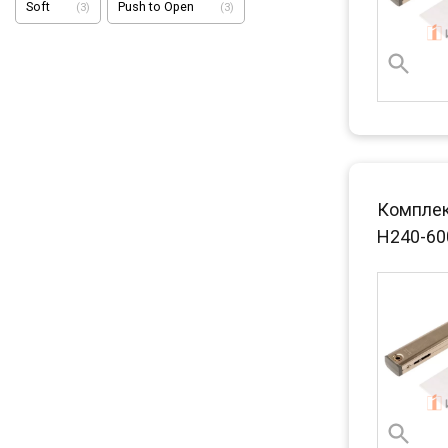
Soft
Push to Open
(
3
)
(
3
)
Комплект
H240-60