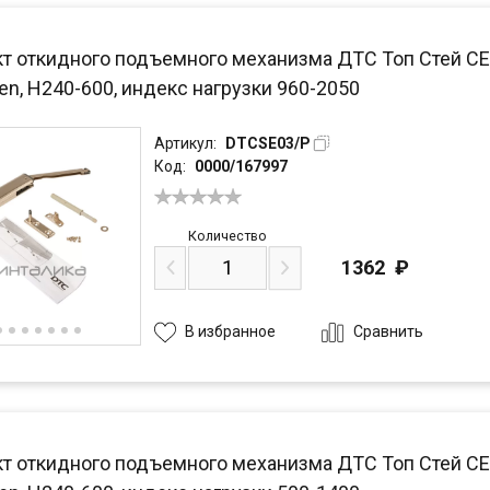
т откидного подъемного механизма ДТС Топ Стей СЕ /
n, H240-600, индекс нагрузки 960-2050
Артикул:
DTCSE03/P
Код:
0000/167997
Количество
1362
₽
Сравнить
В избранное
т откидного подъемного механизма ДТС Топ Стей СЕ /