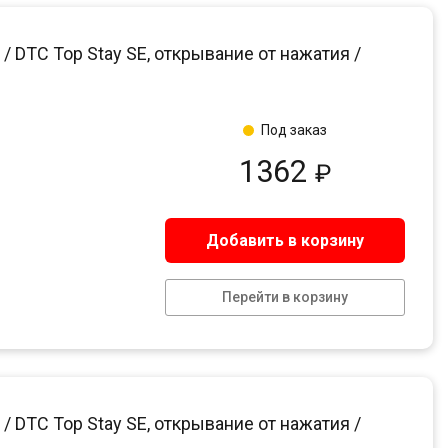
 DTC Top Stay SE, открывание от нажатия /
Под заказ
1362
₽
Добавить в корзину
Перейти в корзину
 DTC Top Stay SE, открывание от нажатия /