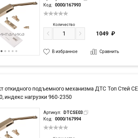
Код:
0000/167993
Количество
1049
₽
Сравнить
В избранное
 откидного подъемного механизма ДТС Топ Стей СЕ / 
0, индекс нагрузки 960-2350
Артикул:
DTCSE03
Код:
0000/167994