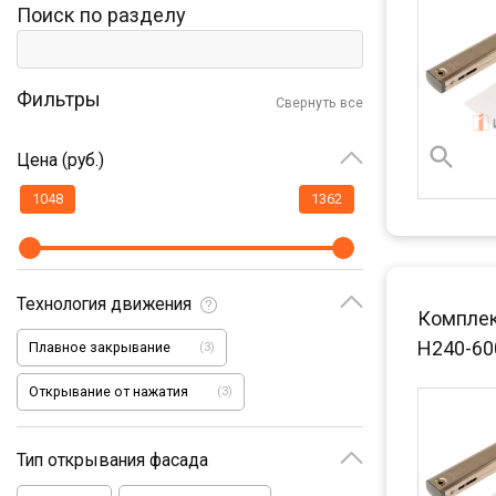
Поиск по разделу
Фильтры
Свернуть все
Цена (руб.)
Технология движения
Комплект
H240-60
Плавное закрывание
(
3
)
Открывание от нажатия
(
3
)
Тип открывания фасада