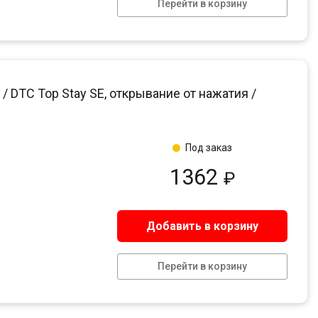
Перейти в корзину
 DTC Top Stay SE, открывание от нажатия /
Под заказ
1362
₽
Добавить в корзину
Перейти в корзину