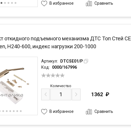
Сравнить
В избранное
т откидного подъемного механизма ДТС Топ Стей СЕ /
n, H240-600, индекс нагрузки 200-1000
Артикул:
DTCSE01/P
Код:
0000/167996
Количество
1362
₽
Сравнить
В избранное