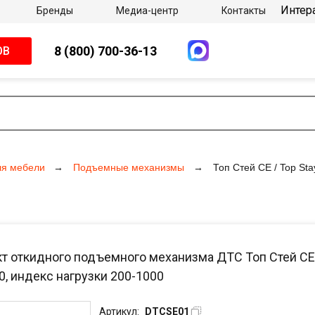
Интер
Бренды
Медиа-центр
Контакты
8 (800) 700-36-13
ОВ
ля мебели
Подъемные механизмы
Топ Стей СЕ / Top St
 откидного подъемного механизма ДТС Топ Стей СЕ / 
0, индекс нагрузки 200-1000
Артикул:
DTCSE01