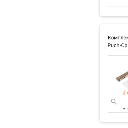
Комплек
Puch-Ope