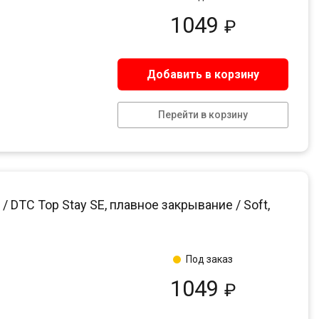
1049
₽
Добавить в корзину
Перейти в корзину
DTC Top Stay SE, плавное закрывание / Soft,
Под заказ
1049
₽