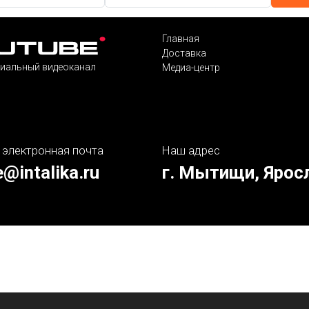
Главная
Доставка
иальный видеоканал
Медиа-центр
 электронная почта
Наш адрес
e@intalika.ru
г. Мытищи, Ярос