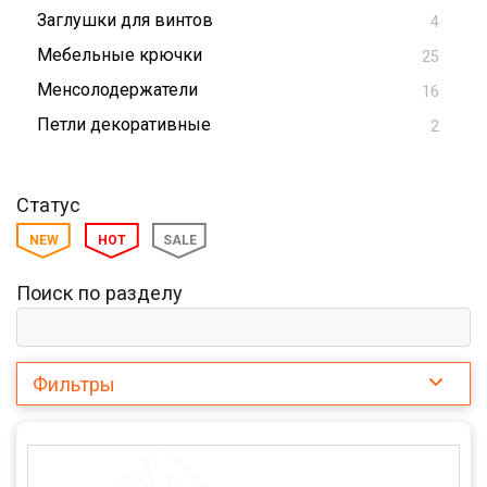
Заглушки для винтов
4
Мебельные крючки
25
Менсолодержатели
16
Петли декоративные
2
Статус
NEW
HOT
SALE
Поиск по разделу
Фильтры