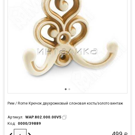
Рим / Rome Крючок двухрожковый cлоновая кость/золото винтаж
WAP.802.000.00V5
Артикул:
0000/39889
Код:
499
₽