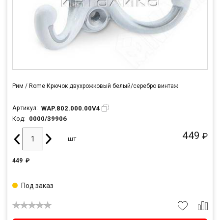
Рим / Rome Крючок двухрожковый белый/серебро винтаж
WAP.802.000.00V4
Артикул:
0000/39906
Код:
449
₽
шт
449
₽
Под заказ