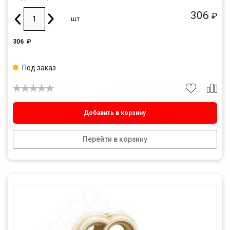
306
₽
шт
306
₽
Под заказ
Добавить в корзину
Перейти в корзину