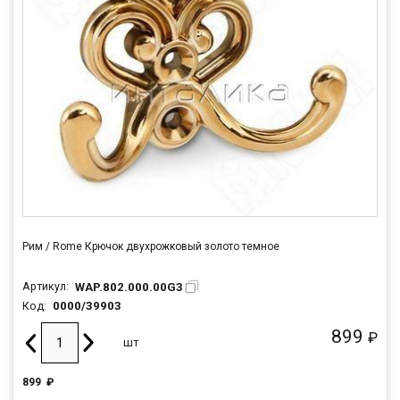
Рим / Rome Крючок двухрожковый золото темное
WAP.802.000.00G3
Артикул:
0000/39903
Код:
899
₽
шт
899
₽