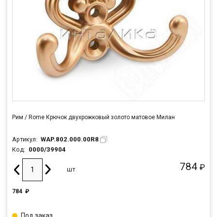
Рим / Rome Крючок двухрожковый золото матовое Милан
WAP.802.000.00R8
Артикул:
0000/39904
Код:
784
₽
шт
784
₽
Под заказ