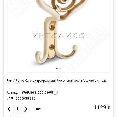
Рим / Rome Крючок трехрожковый cлоновая кость/золото винтаж
WAP.801.000.00V5
Артикул:
0000/39890
Код:
1129
₽
шт