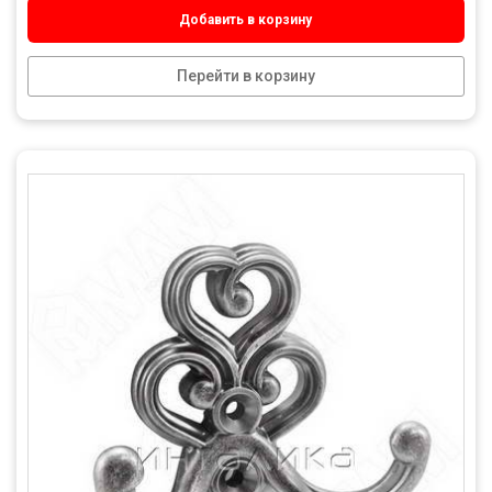
Добавить в корзину
Перейти в корзину