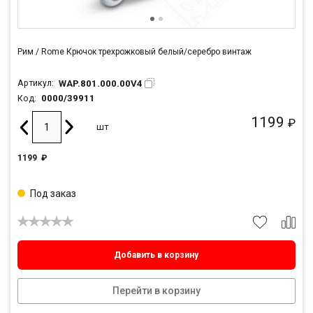
Рим / Rome Крючок трехрожковый белый/серебро винтаж
WAP.801.000.00V4
Артикул:
0000/39911
Код:
1199
₽
шт
1199
₽
Под заказ
Добавить в корзину
Перейти в корзину