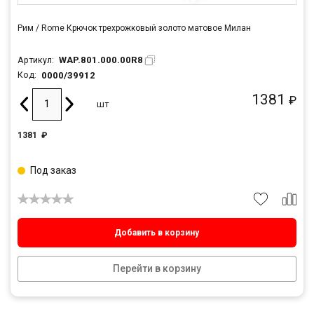
Рим / Rome Крючок трехрожковый золото матовое Милан
WAP.801.000.00R8
Артикул:
0000/39912
Код:
1381
₽
шт
1381
₽
Под заказ
Добавить в корзину
Перейти в корзину