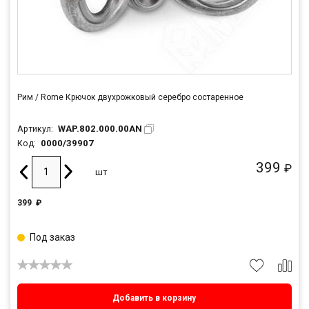
Рим / Rome Крючок двухрожковый серебро состаренное
WAP.802.000.00AN
Артикул:
0000/39907
Код:
399
₽
шт
399
₽
Под заказ
Добавить в корзину