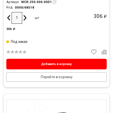
WCR.250.000.00D1
Артикул:
0000/48518
Код:
306
₽
шт
306
₽
Под заказ
Добавить в корзину
Перейти в корзину