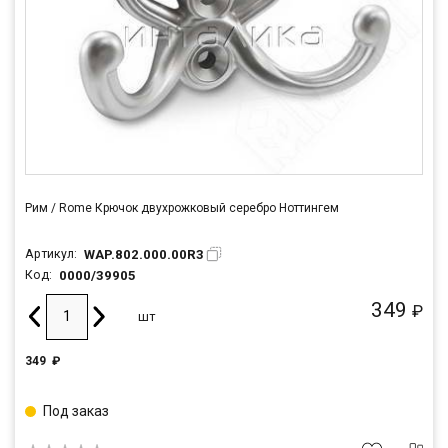
Рим / Rome Крючок двухрожковый серебро Ноттингем
WAP.802.000.00R3
Артикул:
0000/39905
Код:
349
₽
шт
349
₽
Под заказ