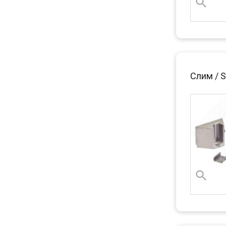
Слим / S