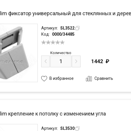
Slim фиксатор универсальный для стеклянных и дерев
Артикул:
SL3522
Код:
0000/34485
Количество
1442
₽
Сравнить
В избранное
lim крепление к потолку с изменением угла
Артикул:
SL3530