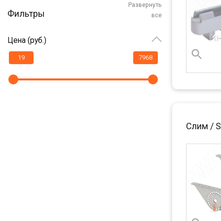
Развернуть
Фильтры
все
Цена (руб.)
Слим / 