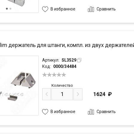
Сравнить
В избранное
lim держатель для штанги, компл. из двух держателе
Артикул:
SL3529
Код:
0000/34484
Количество
1624
₽
Сравнить
В избранное