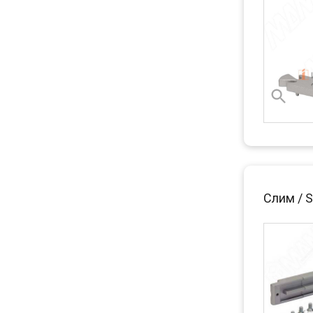
Слим / S