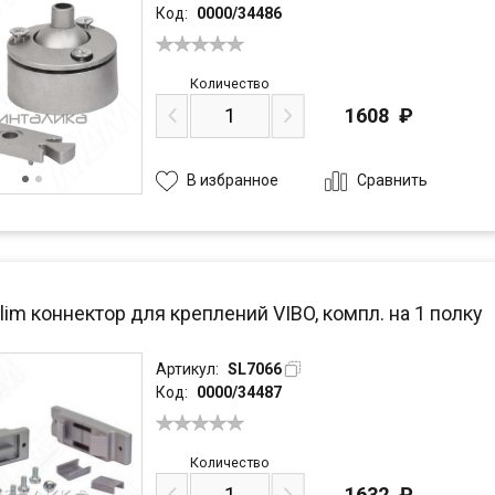
Код:
0000/34486
Количество
1608
₽
Сравнить
В избранное
lim коннектор для креплений VIBO, компл. на 1 полку
Артикул:
SL7066
Код:
0000/34487
Количество
1632
₽