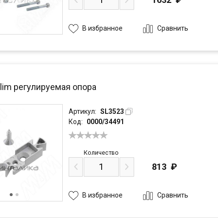
Сравнить
В избранное
Slim регулируемая опора
Артикул:
SL3523
Код:
0000/34491
Количество
813
₽
Сравнить
В избранное