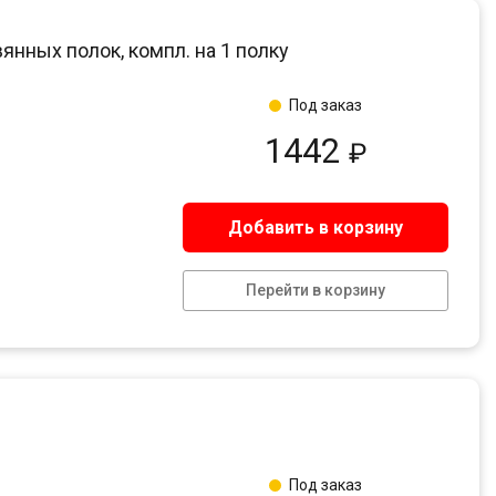
янных полок, компл. на 1 полку
Под заказ
1442
₽
Добавить в корзину
Перейти в корзину
Под заказ