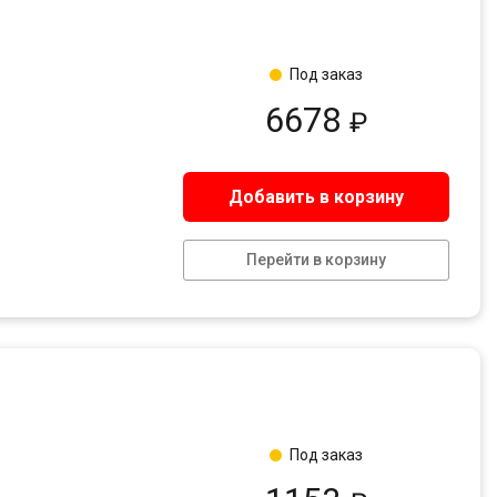
о зарекомендовать себя на российском и европейском рынке.
Под заказ
6678
₽
Добавить в корзину
Перейти в корзину
Под заказ