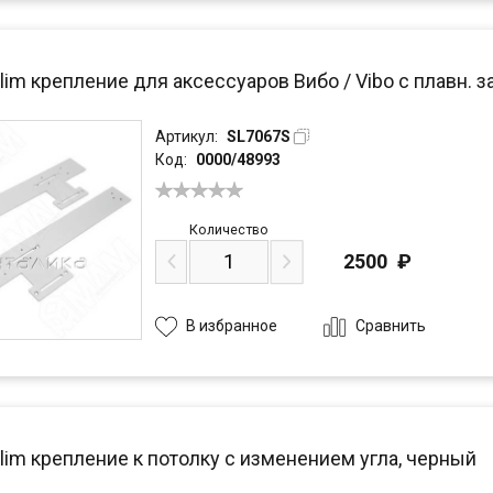
lim крепление для аксессуаров Вибо / Vibo с плавн. 
Артикул:
SL7067S
Код:
0000/48993
Количество
2500
₽
Сравнить
В избранное
lim крепление к потолку с изменением угла, черный