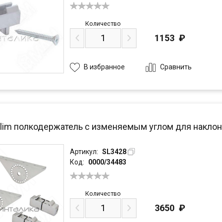
Количество
1153
₽
Сравнить
В избранное
Slim полкодержатель с изменяемым углом для наклонн
Артикул:
SL3428
Код:
0000/34483
Количество
3650
₽