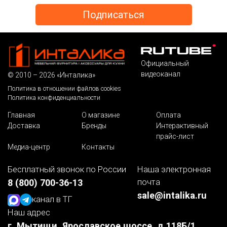
Официальный
видеоканал
© 2010 – 2026 «Инталика»
Политика в отношении файлов cookies
Политика конфиденциальности
Главная
О магазине
Оплата
Доставка
Бренды
Интерактивный
прайс-лист
Медиа-центр
Контакты
Бесплатный звонок по России
Наша электронная
почта
8 (800) 700-36-13
sale@intalika.ru
канал в ТГ
Наш адрес
г. Мытищи, Ярославское шоссе, д.118Б/1