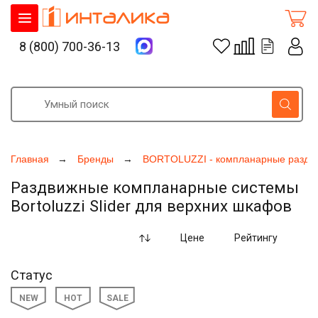
8 (800) 700-36-13
Главная
Бренды
BORTOLUZZI - компланарные раздв
Раздвижные компланарные системы
Bortoluzzi Slider для верхних шкафов
Цене
Рейтингу
Статус
NEW
HOT
SALE