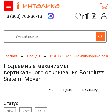
8 (800) 700-36-13
Главная
Бренды
BORTOLUZZI - компланарные раздв
Подъемные механизмы
вертикального открывания Bortoluzzi
Sistemi Mover
Цене
Рейтингу
Статус
NEW
HOT
SALE