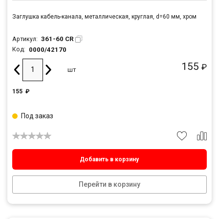
Заглушка кабель-канала, металлическая, круглая, d=60 мм, хром
361-60 CR
Артикул:
0000/42170
Код:
155
₽
шт
155
₽
Под заказ
Добавить в корзину
Перейти в корзину