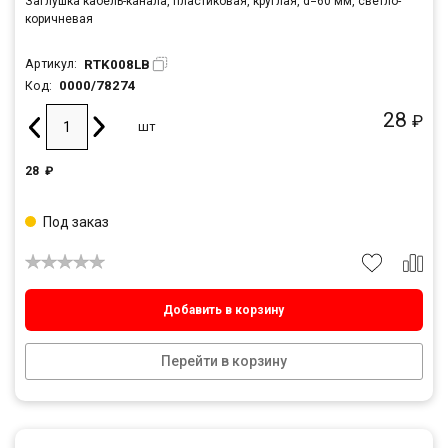
Заглушка кабель-канала, пластиковая, круглая, d=60 мм, светло-
коричневая
RTK008LB
Артикул:
0000/78274
Код:
28
₽
шт
28
₽
Под заказ
Добавить в корзину
Перейти в корзину