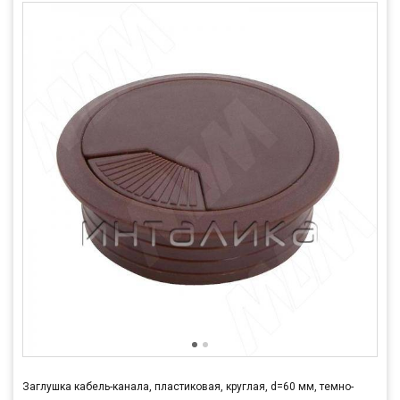
Заглушка кабель-канала, пластиковая, круглая, d=60 мм, темно-