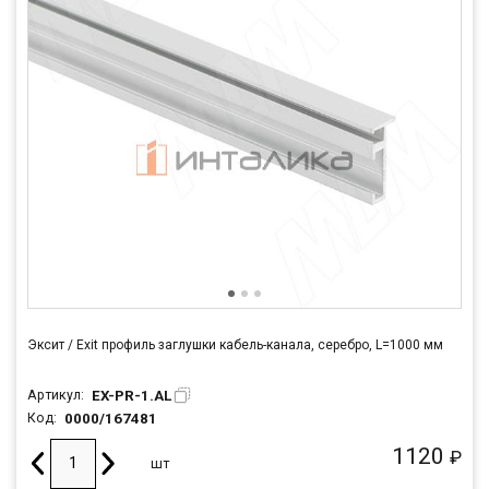
Эксит / Exit профиль заглушки кабель-канала, серебро, L=1000 мм
EX-PR-1.AL
Артикул:
0000/167481
Код:
1120
₽
шт