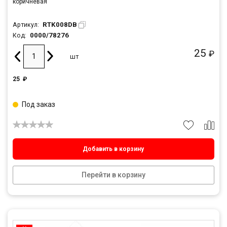
коричневая
RTK008DB
Артикул:
0000/78276
Код:
25
₽
шт
25
₽
Под заказ
Добавить в корзину
Перейти в корзину