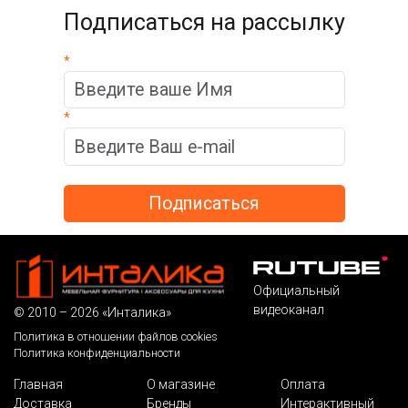
Подписаться на рассылку
*
*
Официальный
видеоканал
© 2010 – 2026 «Инталика»
Политика в отношении файлов cookies
Политика конфиденциальности
Главная
О магазине
Оплата
Доставка
Бренды
Интерактивный