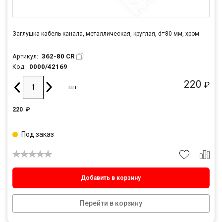
Заглушка кабель-канала, металлическая, круглая, d=80 мм, хром
362-80 CR
Артикул:
0000/42169
Код:
220
₽
шт
220
₽
Под заказ
Добавить в корзину
Перейти в корзину