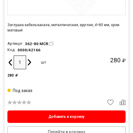
Заглушка кабель-канала, металлическая, круглая, d=80 мм, хром
матовый
362-80 MCR
Артикул:
0000/42166
Код:
280
₽
шт
280
₽
Под заказ
Добавить в корзину
Перейти в корзину