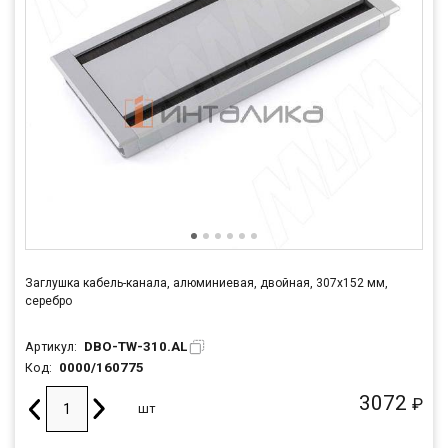
Заглушка кабель-канала, алюминиевая, двойная, 307х152 мм,
серебро
DBO-TW-310.AL
Артикул:
0000/160775
Код:
3072
₽
шт