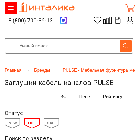
8 (800) 700-36-13
Главная
Бренды
PULSE - Мебельная фурнитура меха
Заглушки кабель-каналов PULSE
Цене
Рейтингу
Статус
NEW
HOT
SALE
Поиск по разделу