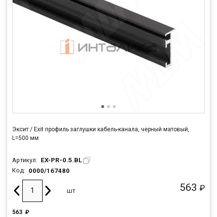
Эксит / Exit профиль заглушки кабель-канала, черный матовый,
L=500 мм
EX-PR-0.5.BL
Артикул:
0000/167480
Код:
563
₽
шт
563
₽