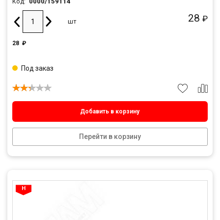
0000/159114
Код:
28
₽
шт
28
₽
Под заказ
Добавить в корзину
Перейти в корзину