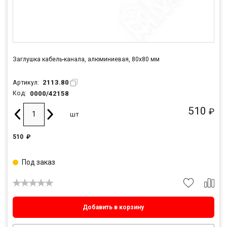
Заглушка кабель-канала, алюминиевая, 80х80 мм
2113.80
Артикул:
0000/42158
Код:
510
₽
шт
510
₽
Под заказ
Добавить в корзину